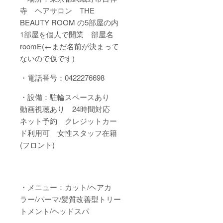
寺 ヘアサロン THE
BEAUTY ROOM の5部屋の内
1部屋を個人で開業 部屋名
roomE(←まだ名前が決まって
ないので仮です)
・電話番号：0422276698
・設備：駐輪スペースあり
動画視聴あり 24時間対応
ネット予約 クレジットカー
ド利用可 女性スタッフ在籍
(フロント)
・メニュー：カット/ヘアカ
ラー/パーマ/髪質改善型トリー
トメント/ヘッドスパ