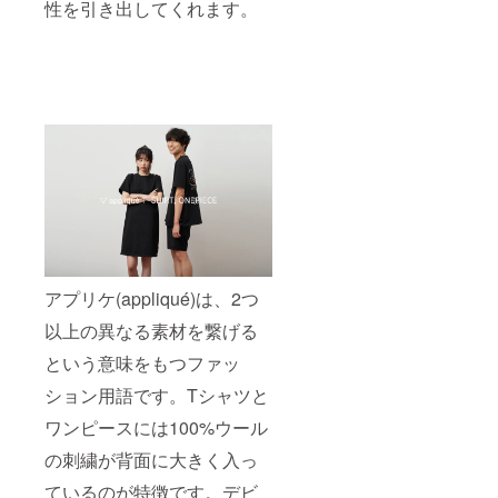
性を引き出してくれます。
アプリケ(appliqué)は、2つ
以上の異なる素材を繋げる
という意味をもつファッ
ション用語です。Tシャツと
ワンピースには100%ウール
の刺繍が背面に大きく入っ
ているのが特徴です。デビ