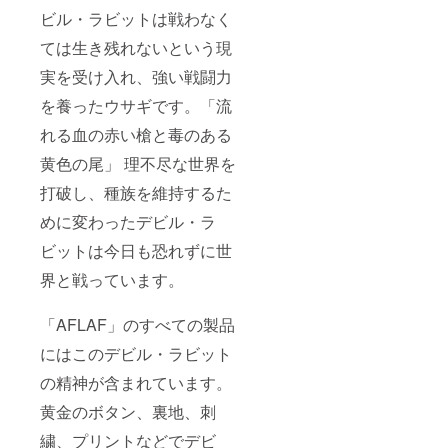
ビル・ラビットは戦わなく
ては生き残れないという現
実を受け入れ、強い戦闘力
を養ったウサギです。「流
れる血の赤い槍と毒のある
黄色の尾」 理不尽な世界を
打破し、種族を維持するた
めに変わったデビル・ラ
ビットは今日も恐れずに世
界と戦っています。
「AFLAF」のすべての製品
にはこのデビル・ラビット
の精神が含まれています。
黄金のボタン、裏地、刺
繍、プリントなどでデビ