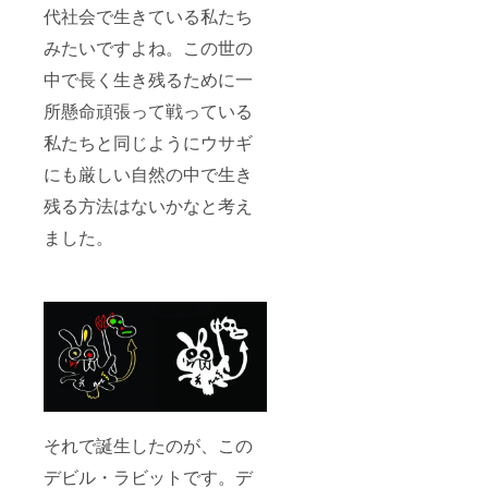
代社会で生きている私たち
みたいですよね。この世の
中で長く生き残るために一
所懸命頑張って戦っている
私たちと同じようにウサギ
にも厳しい自然の中で生き
残る方法はないかなと考え
ました。
それで誕生したのが、この
デビル・ラビットです。デ