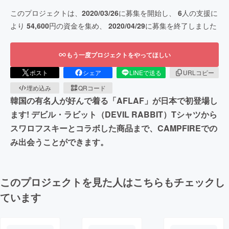
このプロジェクトは、
2020/03/26
に募集を開始し、
6
人の支援に
より
54,600
円の資金を集め、
2020/04/29
に募集を終了しました
もう一度プロジェクトをやってほしい
ポスト
シェア
LINEで送る
URLコピー
埋め込み
QRコード
韓国の有名人が好んで着る「AFLAF」が日本で初登場し
ます! デビル・ラビット（DEVIL RABBIT）Tシャツから
スワロフスキーとコラボした商品まで、CAMPFIREでの
み出会うことができます。
このプロジェクトを見た人はこちらもチェックし
ています