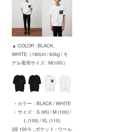
▲ COLOR : BLACK、
WHITE（180cm / 63kg / モ
デル着用サイズ : M(100)）
・カラー：BLACK / WHITE
・サイズ：S (95) / M (100) /
L (105) / XL (110)
(綿 100％ , ポケット : ウール