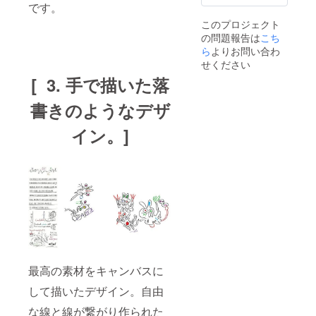
です。
このプロジェクト
の問題報告は
こち
ら
よりお問い合わ
せください
[ 3. 手で描いた落
書きのようなデザ
イン。]
最高の素材をキャンバスに
して描いたデザイン。自由
な線と線が繋がり作られた