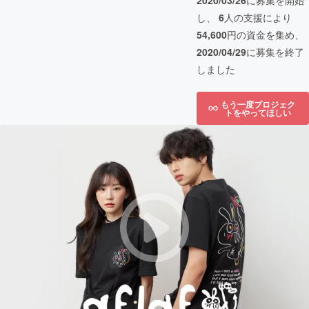
2020/03/26
に募集を開始
し、
6
人の支援により
54,600
円の資金を集め、
2020/04/29
に募集を終了
しました
もう一度プロジェク
トをやってほしい