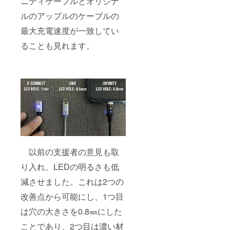
ニティケーブルとオリジナ
ルのアップルのケーブルの
最大充電速度が一致してい
ることも見れます。
以前の支援者の意見も取
り入れ、LEDの明るさも低
減させました。これは2つの
改善点から可能にし、1つ目
は穴の大きさを0.8㎜にした
ことであり、2つ目は濃い材