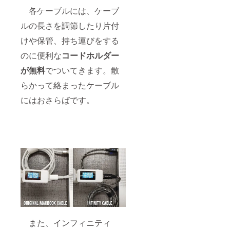
各ケーブルには、ケーブ
ルの長さを調節したり片付
けや保管、持ち運びをする
のに便利な
コードホルダー
が無料
でついてきます。散
らかって絡まったケーブル
にはおさらばです。
また、インフィニティ