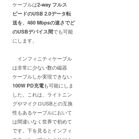
ケーブルは
2-way フルス
ピードのUSB 2.0データ転
送を、480 Mbpsの速さでど
のUSBデバイス間
でも可能
にします。
インフィニティケーブル
は非常に少ない数の磁器
ケーブルしか実現できない
100W PD充電
も可能にしま
した。これは、ライトニン
グやマイクロUSBとの互換
性もあるケーブルにおいて
は間違いなく世界で初めて
です。下を見るとインフィ