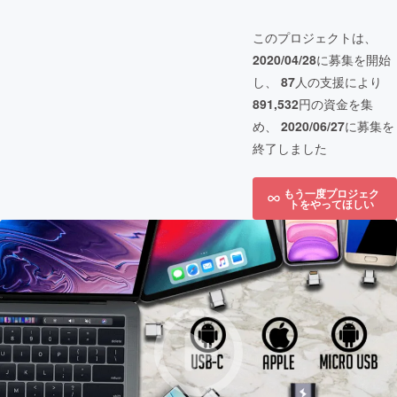
このプロジェクトは、
2020/04/28
に募集を開始
し、
87
人の支援により
891,532
円の資金を集
め、
2020/06/27
に募集を
終了しました
もう一度プロジェク
トをやってほしい