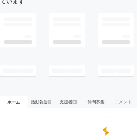
ています
活動報告
支援者
仲間募集
コメント
ホーム
4
87