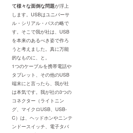
て様々な面倒な問題
が浮上
します。USBはユニバーサ
ル・シリアル・バスの略で
す。そこで我が社は、USB
を本来のあるべき姿で作ろ
うと考えました。真に万能
的なものに、と。
1つのケーブルを携帯電話や
タブレット、その他のUSB
端末にと言ったら、我が社
は本気です。我が社の3つの
コネクター（ライトニン
グ、マイクロUSB、USB-
C）は、ヘッドホンやニンテ
ンドースイッチ、電子タバ