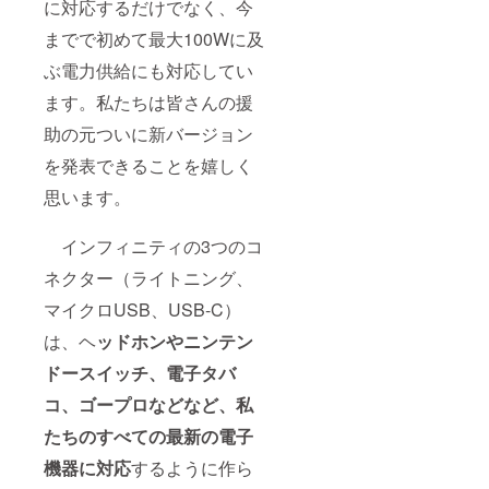
に対応するだけでなく、今
までで初めて最大100Wに及
ぶ電力供給にも対応してい
ます。私たちは皆さんの援
助の元ついに新バージョン
を発表できることを嬉しく
思います。
インフィニティの3つのコ
ネクター（ライトニング、
マイクロUSB、USB-C）
は、ヘ
ッドホンやニンテン
ドースイッチ、電子タバ
コ、ゴープロなどなど、私
たちのすべての最新の電子
機器に対応
するように作ら