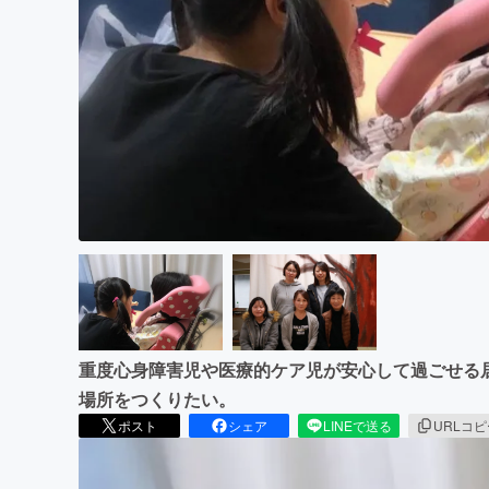
まちづくり・地域活性化
重度心身障害児や医療的ケア児が安心して過ごせる
場所をつくりたい。
ポスト
シェア
LINEで送る
URLコ