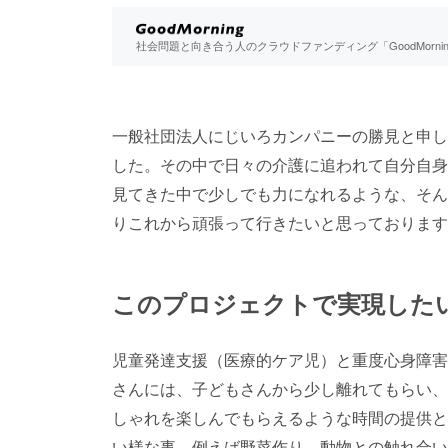
社会問題と向き合う人のクラウドファンディング「GoodMorn
一般社団法人にじいろカンパニーの勝見と申し
した。その中で日々の介護に追われて自分自身
見てきた中で少しでも力になれるような、そん
りこれから頑張って行きたいと思っております
このプロジェクトで実現した
児童発達支援（医療的ケア児）と重度心身障害
さんには、子どもさんから少し離れてもらい、
しゃれを楽しんでもらえるような時間の提供と
い様な事 例えば野菜作り、動物との触れ合い