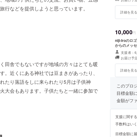
旅行などを提供しようと思っています。
詳細を見
10,000
円
niji-Ir
からのメッセ
支援者：6
お届け予定
く田舎でもないですが地域の方々はとても暖
詳細を見
す。近くにある神社では豆まきがあったり、
れたり落語をしに来られたり5月は子供神
このプロ
火大会もあります。子供たちと一緒に参加で
目標金額
金額がフ
支援に関す
手数料はい
目標金額に