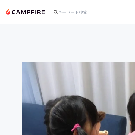
人気のプロジェクト
アート・写真
テクノロジー・ガジェット
映像・映画
ビジネス・起業