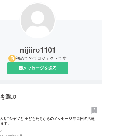
nijiiro1101
初めてのプロジェクトです
メッセージを送る
を選ぶ
oのロゴ入りTシャツと 子どもたちからのメッセージ 年２回の広報
ます。
人
：2020年08月