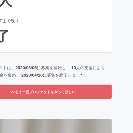
了まで残り
了
クトは、
2020/03/06
に募集を開始し、
10
人の支援により
金を集め、
2020/04/20
に募集を終了しました
もう一度プロジェクトをやってほしい