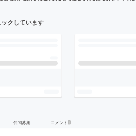
ェックしています
仲間募集
コメント
1