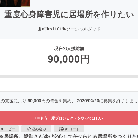
重度心身障害児に居場所を作りたい
nijiiro1101
ソーシャルグッド
現在の支援総額
90,000
円
人の支援により
90,000
円の資金を集め、
2020/04/20
に募集を終了しまし
もう一度プロジェクトをやってほしい
RLコピー
埋め込み
QRコード
る居場所。親御さん達が安心して任せられる居場所をつくりた