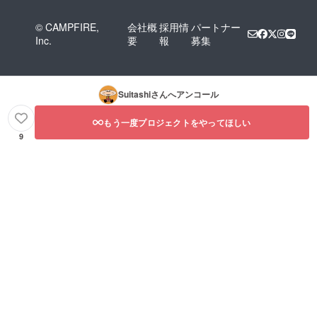
© CAMPFIRE,
会社概
採用情
パートナー
Inc.
要
報
募集
Suitashi
さんへアンコール
もう一度プロジェクトをやってほしい
9