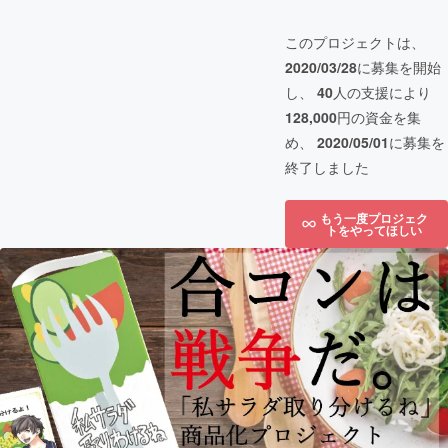
このプロジェクトは、
2020/03/28
に募集を開始
し、
40
人の支援により
128,000
円の資金を集
め、
2020/05/01
に募集を
終了しました
もう一度プロジェク
トをやってほしい