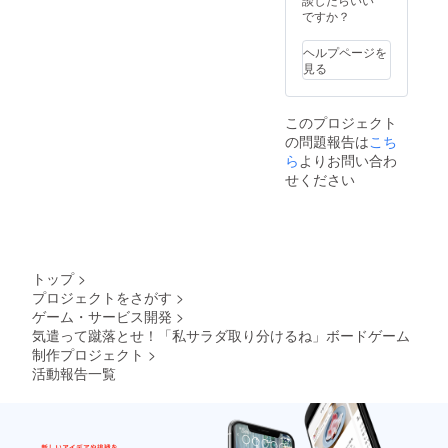
ですか？
ヘルプページを
見る
このプロジェクト
の問題報告は
こち
ら
よりお問い合わ
せください
トップ
>
プロジェクトをさがす
>
ゲーム・サービス開発
>
気遣って蹴落とせ！「私サラダ取り分けるね」ボードゲーム
制作プロジェクト
>
活動報告一覧