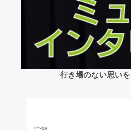
行き場のない思いを
392
%達成