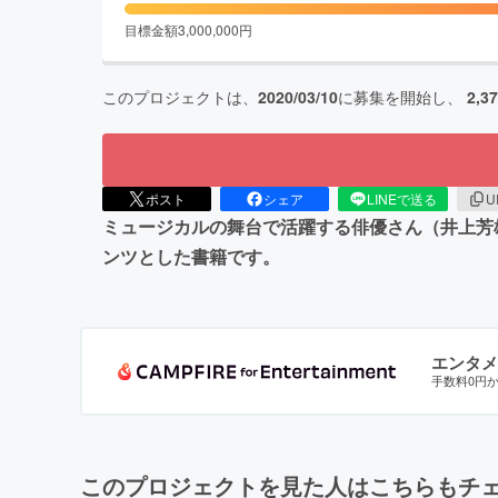
目標金額
3,000,000
円
このプロジェクトは、
2020/03/10
に募集を開始し、
2,3
ポスト
シェア
LINEで送る
U
ミュージカルの舞台で活躍する俳優さん（井上芳
ンツとした書籍です。
エンタメ
手数料0円
このプロジェクトを見た人はこちらもチ