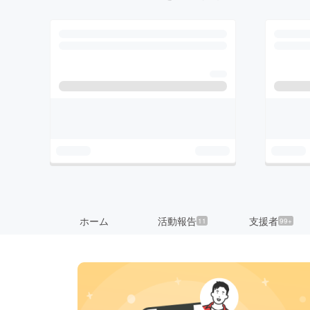
ホーム
活動報告
支援者
11
99+