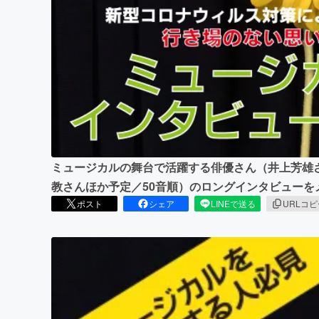
まちづくり・地域活性化
ミュージカルの舞台で活躍する俳優さん（井上芳雄
教さんほか予定／50音順）のロングインタビューを
ポスト
シェア
LINEで送る
URLコ