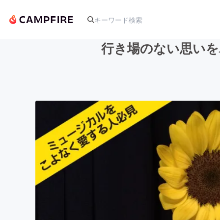
行き場のない思いを
人気のプロジェクト
アート・写真
テクノロジー・ガジェット
映像・映画
ビジネス・起業