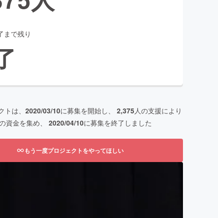
了まで残り
了
クトは、
2020/03/10
に募集を開始し、
2,375
人の支援により
の資金を集め、
2020/04/10
に募集を終了しました
もう一度プロジェクトをやってほしい