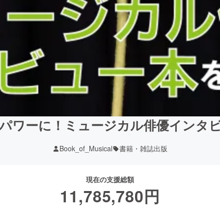
パワーに！ミュージカル俳優インタ
Book_of_Musical
書籍・雑誌出版
現在の支援総額
11,785,780
円