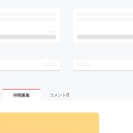
コメント
仲間募集
1