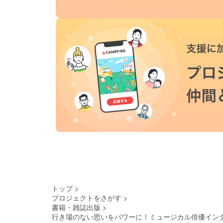
トップ
>
プロジェクトをさがす
>
書籍・雑誌出版
>
行き場のない思いをパワーに！ミュージカル俳優イン