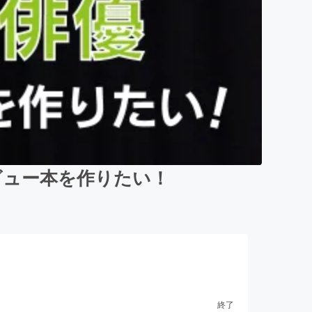
ビュー本を作りたい！
終了