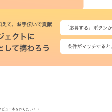
タビュー本を作りたい！
>