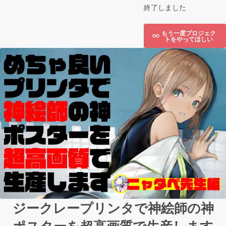
終了しました
もう一度プロジェク
トをやってほしい
ジークレープリンタで神絵師の神
ポスターを超高画質で生産します