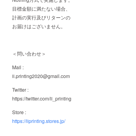
目標金額に満たない場合、
計画の実行及びリターンの
お届けはございません。
＜問い合わせ＞
Mail :
ii.printing2020@gmail.com
Twitter :
https://twitter.com/ii_printing
Store :
https://iiprinting.stores.jp/