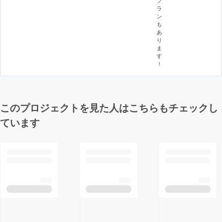
ラ
ン
も
あ
り
ま
す
！
このプロジェクトを見た人はこちらもチェックし
ています