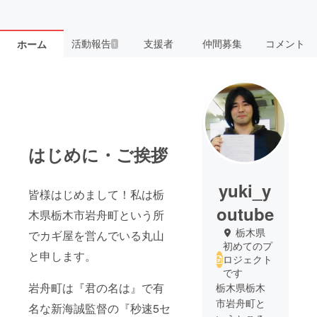
活動報告
支援者
仲間募集
コメント
ホーム
1
はじめに・ご挨拶
yuki_y
皆様はじめまして！私は栃
outube
木県栃木市岩舟町という所
栃木県
でカギ屋を営んでいる丸山
初めてのプ
と申します。
ロジェクト
です
岩舟町は『君の名は』で有
栃木県栃木
市岩舟町と
名な新海誠監督の『秒速5セ