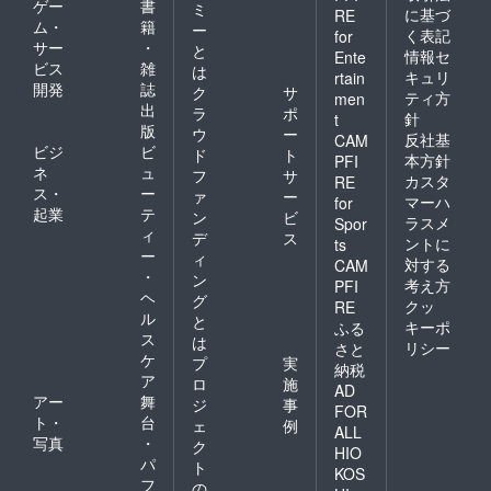
ゲー
書
ミ
に基づ
RE
ム・
籍
ー
く表記
for
サー
・
と
情報セ
Ente
ビス
雑
は
キュリ
rtain
開発
誌
ク
サ
ティ方
men
出
ラ
ポ
針
t
版
ウ
ー
反社基
CAM
ビジ
ビ
ド
ト
本方針
PFI
ネ
ュ
フ
サ
カスタ
RE
ス・
ー
ァ
ー
マーハ
for
起業
テ
ン
ビ
ラスメ
Spor
ィ
デ
ス
ントに
ts
ー
ィ
対する
CAM
・
ン
考え方
PFI
ヘ
グ
クッ
RE
ル
と
キーポ
ふる
ス
は
リシー
さと
ケ
プ
実
納税
ア
ロ
施
AD
アー
舞
ジ
事
FOR
ト・
台
ェ
例
ALL
写真
・
ク
HIO
パ
ト
KOS
フ
の