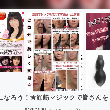
になろう！★顔筋マジックで皆さんを
bieijiresu
ビューティー・ヘルスケア