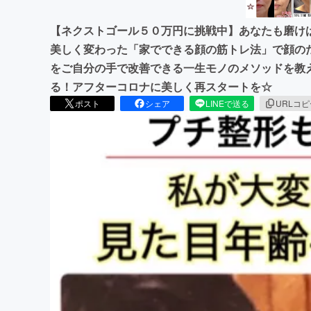
【ネクストゴール５０万円に挑戦中】あなたも磨けば
美しく変わった「家でできる顔の筋トレ法」で顔の
をご自分の手で改善できる一生モノのメソッドを教
る！アフターコロナに美しく再スタートを☆
ポスト
シェア
LINEで送る
URLコ