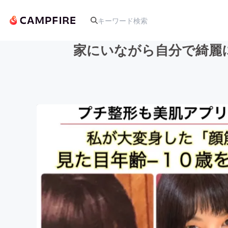
家にいながら自分で綺麗
人気のプロジェクト
アート・写真
テクノロジー・ガジェット
映像・映画
ビジネス・起業