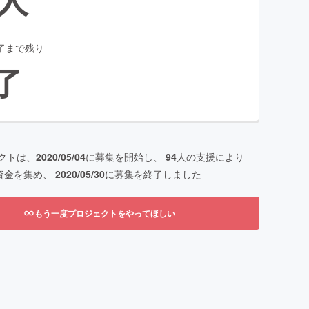
了まで残り
了
クトは、
2020/05/04
に募集を開始し、
94
人の支援により
資金を集め、
2020/05/30
に募集を終了しました
もう一度プロジェクトをやってほしい