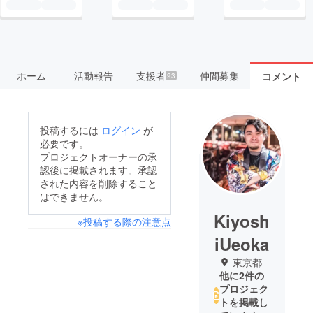
ホーム
活動報告
支援者
仲間募集
コメント
93
投稿するには
ログイン
が
必要です。
プロジェクトオーナーの承
認後に掲載されます。承認
された内容を削除すること
はできません。
Kiyosh
※投稿する際の注意点
iUeoka
東京都
他に2件の
プロジェク
トを掲載し