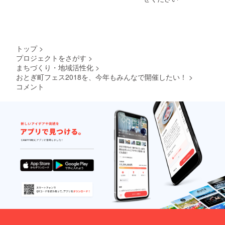
トップ
>
プロジェクトをさがす
>
まちづくり・地域活性化
>
おとぎ町フェス2018を、今年もみんなで開催したい！
>
コメント