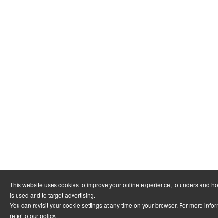
This website uses cookies to improve your online experience, to understand h
is used and to target advertising.
You can revisit your cookie settings at any time on your browser. For more info
refer to
our policy
.