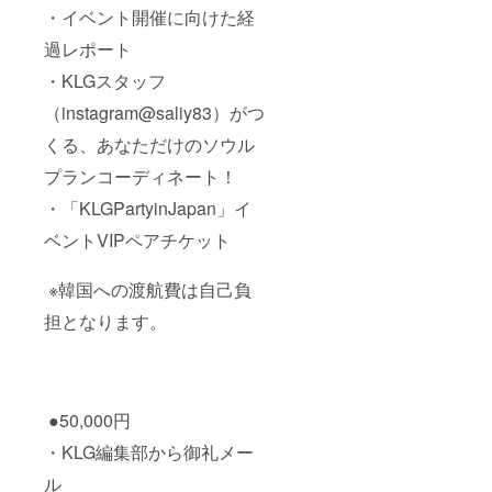
・イベント開催に向けた経
過レポート
・KLGスタッフ
（instagram@saliy83）がつ
くる、あなただけのソウル
プランコーディネート！
・「KLGPartyinJapan」イ
ベントVIPペアチケット
※韓国への渡航費は自己負
担となります。
●50,000円
・KLG編集部から御礼メー
ル