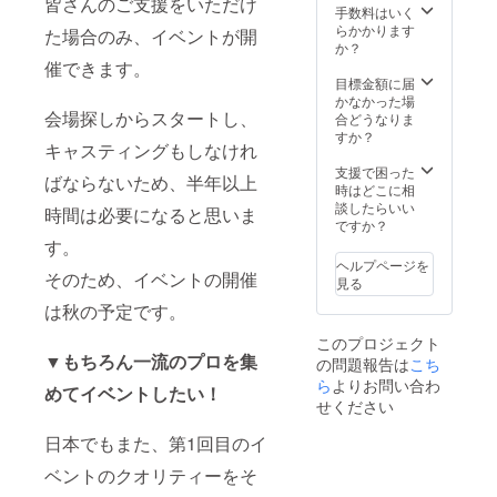
皆さんのご支援をいただけ
手数料はいく
らかかります
た場合のみ、イベントが開
か？
催できます。
目標金額に届
かなかった場
会場探しからスタートし、
合どうなりま
すか？
キャスティングもしなけれ
支援で困った
ばならないため、半年以上
時はどこに相
談したらいい
時間は必要になると思いま
ですか？
す。
ヘルプページを
そのため、イベントの開催
見る
は秋の予定です。
このプロジェクト
▼もちろん一流のプロを集
の問題報告は
こち
ら
よりお問い合わ
めてイベントしたい！
せください
日本でもまた、第1回目のイ
ベントのクオリティーをそ