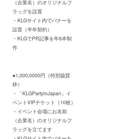
（企業名）のオリジナルフ
ラッグを設置
・KLGサイト内でバナーを
設置（半年契約）
・KLGでPR記事を年6本制
作
●1,000,0000円（特別協賛
枠）
・「KLGPartyinJapan」イ
ベントVIPチケット（10枚）
・イベント会場にお名前
（企業名）のオリジナルフ
ラッグを立てます
・KLGサイト内でバナーを