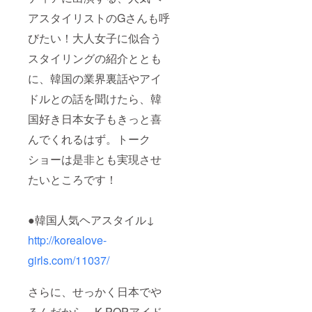
アスタイリストのGさんも呼
びたい！大人女子に似合う
スタイリングの紹介ととも
に、韓国の業界裏話やアイ
ドルとの話を聞けたら、韓
国好き日本女子もきっと喜
んでくれるはず。トーク
ショーは是非とも実現させ
たいところです！
●韓国人気ヘアスタイル↓
http://korealove-
girls.com/11037/
さらに、せっかく日本でや
るんだから、K-POPアイド