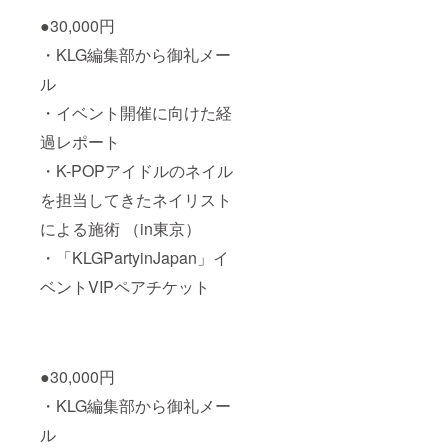
●30,000円
・KLG編集部から御礼メー
ル
・イベント開催に向けた経
過レポート
・K-POPアイドルのネイル
を担当してきたネイリスト
による施術 （in東京）
・「KLGPartyinJapan」イ
ベントVIPペアチケット
●30,000円
・KLG編集部から御礼メー
ル