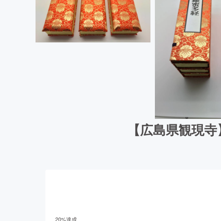
【広島県観現寺
20
%達成