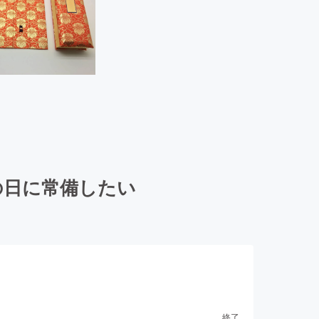
の日に常備したい
終了