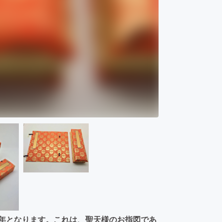
周年となります。これは、聖天様のお指図であ