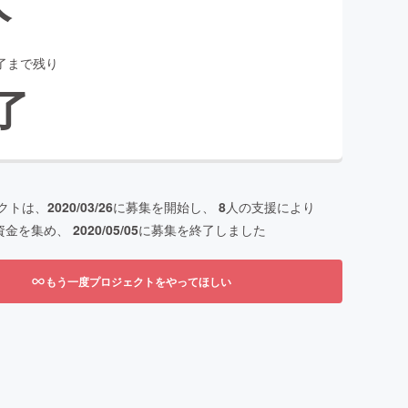
了まで残り
了
クトは、
2020/03/26
に募集を開始し、
8
人の支援により
資金を集め、
2020/05/05
に募集を終了しました
もう一度プロジェクトをやってほしい