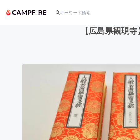
【広島県観現寺
人気のプロジェクト
アート・写真
テクノロジー・ガジェット
映像・映画
ビジネス・起業