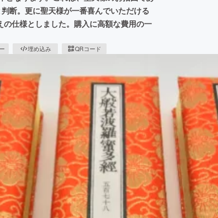
と判断。更に聖天様が一番喜んでいただける
えの仕様としました。購入に高額な費用の一
ピー
埋め込み
QRコード