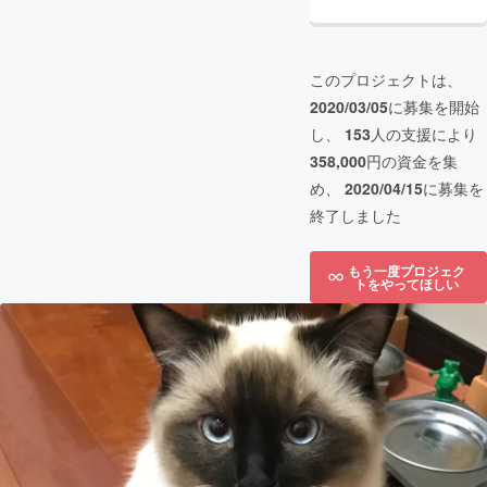
このプロジェクトは、
2020/03/05
に募集を開始
し、
153
人の支援により
358,000
円の資金を集
め、
2020/04/15
に募集を
終了しました
もう一度プロジェク
トをやってほしい