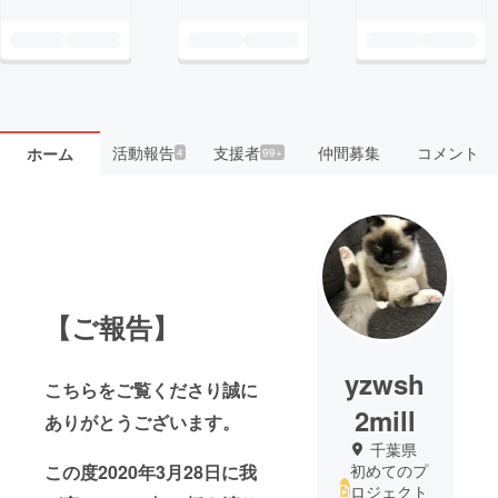
活動報告
支援者
仲間募集
コメント
ホーム
4
99+
【ご報告】
yzwsh
こちらをご覧くださり誠に
2mill
ありがとうございます。
千葉県
この度2020年3月28日に我
初めてのプ
ロジェクト