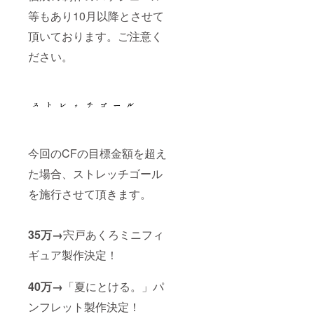
等もあり10月以降とさせて
頂いております。ご注意く
ださい。
今回のCFの目標金額を超え
た場合、ストレッチゴール
を施行させて頂きます。
35万→
宍戸あくろミニフィ
ギュア製作決定！
40万→
「夏にとける。」パ
ンフレット製作決定！