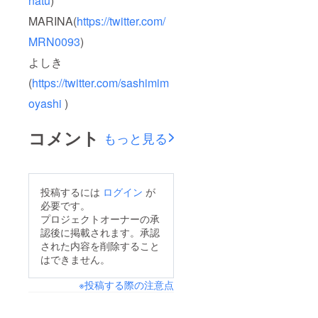
natu
)
MARINA(
https://twitter.com/
MRN0093
)
よしき
(
https://twitter.com/sashimim
oyashi
)
コメント
もっと見る
投稿するには
ログイン
が
必要です。
プロジェクトオーナーの承
認後に掲載されます。承認
された内容を削除すること
はできません。
※投稿する際の注意点