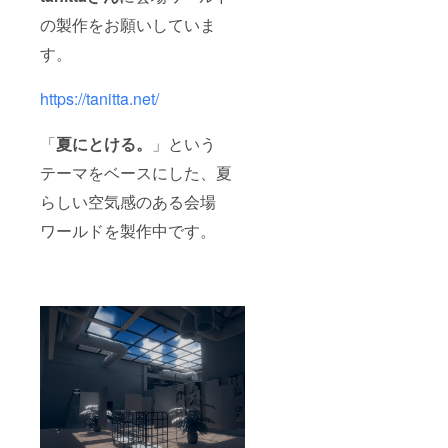
の製作をお願いしていま
す。
https://tanitta.net/
「
夏にとける。
」という
テーマをベースにした、夏
らしい空気感のある会場
ワールドを製作中です。