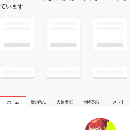
ています
活動報告
支援者
仲間募集
コメント
ホーム
70