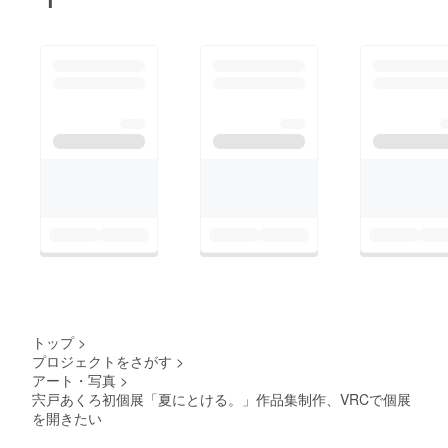
トップ
>
プロジェクトをさがす
>
アート・写真
>
宍戸あくろ初個展「夏にとける。」作品集制作、VRCで個展
を開きたい