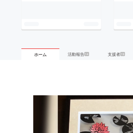
活動報告
支援者
ホーム
14
19