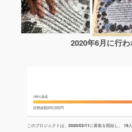
2020年6月に
184
%達成
目標金額
200,000
円
このプロジェクトは、
2020/03/11
に募集を開始し、
19