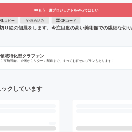
もう一度プロジェクトをやってほしい
RLコピー
埋め込み
QRコード
て切り絵の個展をします。今注目度の高い美術館での繊細な切
領域特化型クラファン
から実施可能。 企画からリターン配送まで、すべてお任せのプランもあります！
ェックしています