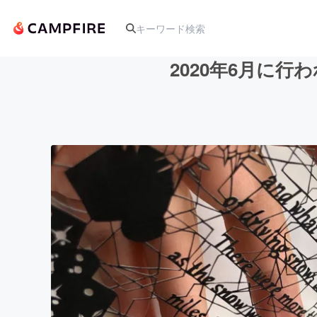
2020年6月に
人気のプロジェクト
アート・写真
テクノロジー・ガジェット
映像・映画
ビジネス・起業