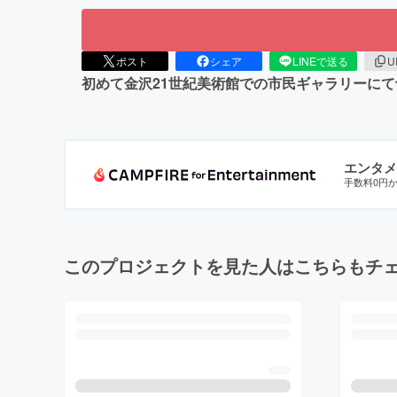
ポスト
シェア
LINEで送る
U
初めて金沢21世紀美術館での市民ギャラリーに
エンタメ
手数料0円
このプロジェクトを見た人はこちらもチ