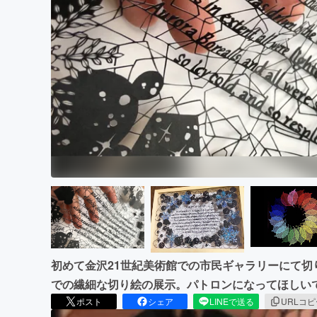
まちづくり・地域活性化
初めて金沢21世紀美術館での市民ギャラリーにて
での繊細な切り絵の展示。パトロンになってほしい
ポスト
シェア
LINEで送る
URLコ