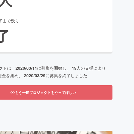
了まで残り
了
クトは、
2020/03/11
に募集を開始し、
19
人の支援により
資金を集め、
2020/03/29
に募集を終了しました
もう一度プロジェクトをやってほしい