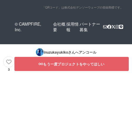
「QRコード」は株式会社デンソーウェーブの登録商標です。
© CAMPFIRE,
会社概
採用情
パートナー
Inc.
要
報
募集
inuzukayukiko
さんへアンコール
もう一度プロジェクトをやってほしい
3