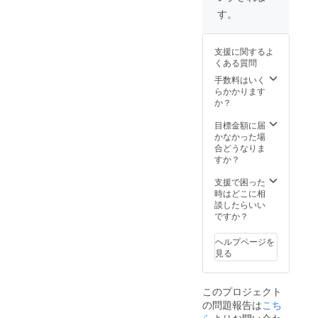
す。
支援に関するよ
くある質問
手数料はいく
らかかります
か？
目標金額に届
かなかった場
合どうなりま
すか？
支援で困った
時はどこに相
談したらいい
ですか？
ヘルプページを
見る
このプロジェクト
の問題報告は
こち