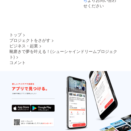
ら
よりお問い合わ
せください
トップ
>
プロジェクトをさがす
>
ビジネス・起業
>
靴磨きで夢を叶える！(シューシャインドリームプロジェク
ト)
>
コメント