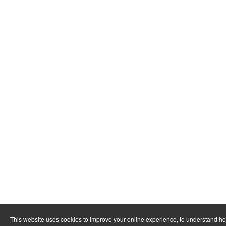
This website uses cookies to improve your online experience, to understand h