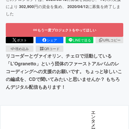
により
302,900
円の資金を集め、
2020/04/12
に募集を終了しま
した
もう一度プロジェクトをやってほしい
ポスト
シェア
LINEで送る
URLコピー
埋め込み
QRコード
リコーダーとヴァイオリン、チェロで活動している
「L'Ogranetto」という団体のファーストアルバムのレ
コーディングへの支援のお願いです。 ちょっと珍しいこ
の編成を、CDで聞いてみたいと思いませんか？ もちろ
んデジタル配信もあります！
エ
ン
タ
メ