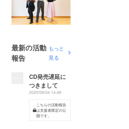
最新の活動
もっと
報告
見る
CD発売遅延に
つきまして
2020/08/04 14:48
こちらの活動報告
は支援者限定の公
開です。