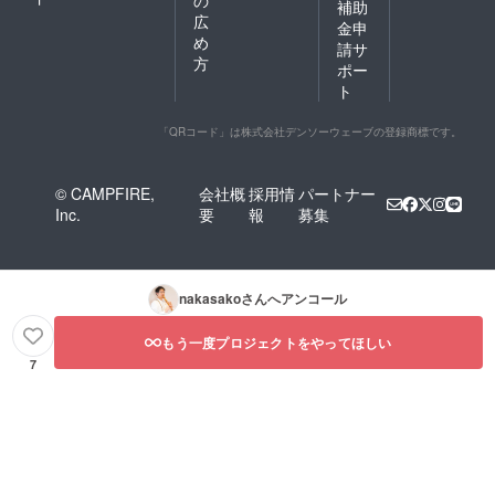
補助
広
金申
め
請サ
方
ポー
ト
「QRコード」は株式会社デンソーウェーブの登録商標です。
© CAMPFIRE,
会社概
採用情
パートナー
Inc.
要
報
募集
nakasako
さんへアンコール
もう一度プロジェクトをやってほしい
7