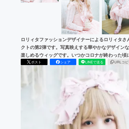
ロリィタファッションデザイナーによるロリィタさ
クトの第2弾です。写真映えする華やかなデザイン
楽しめるウィッグです。いつかコロナが終わった頃
ポスト
シェア
LINEで送る
URLコ