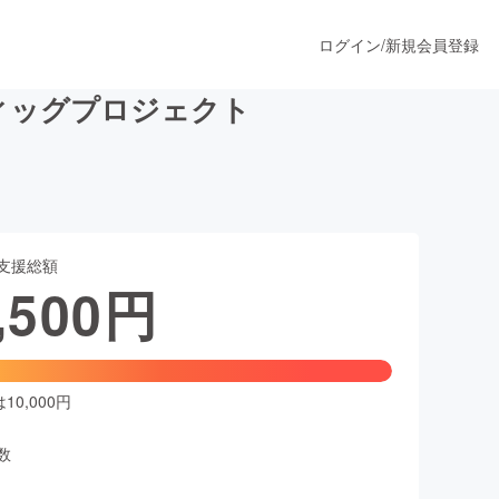
ログイン
/
新規会員登録
ィッグプロジェクト
うすぐ公開されます
支援総額
プロダクト
,500
円
ファッション
スポーツ
0,000円
数
ア
ソーシャルグッド