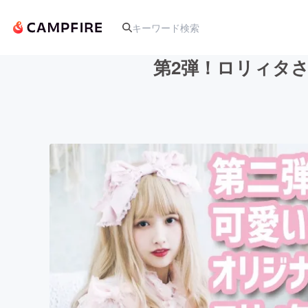
第2弾！ロリィタ
人気のプロジェクト
アート・写真
テクノロジー・ガジェット
映像・映画
ビジネス・起業