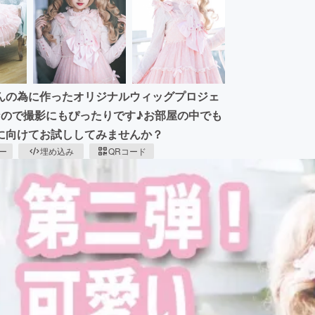
んの為に作ったオリジナルウィッグプロジェ
なので撮影にもぴったりです♪お部屋の中でも
に向けてお試ししてみませんか？
ピー
埋め込み
QRコード