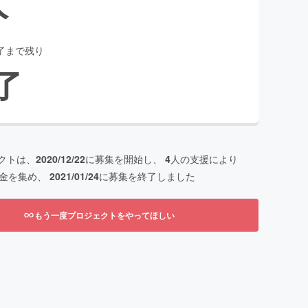
人
了まで残り
了
クトは、
2020/12/22
に募集を開始し、
4
人の支援により
金を集め、
2021/01/24
に募集を終了しました
もう一度プロジェクトをやってほしい