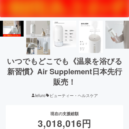
いつでもどこでも《温泉を浴びる
新習慣》Air Supplement日本先行
販売！
lefuro
ビューティー・ヘルスケア
現在の支援総額
3,018,016
円