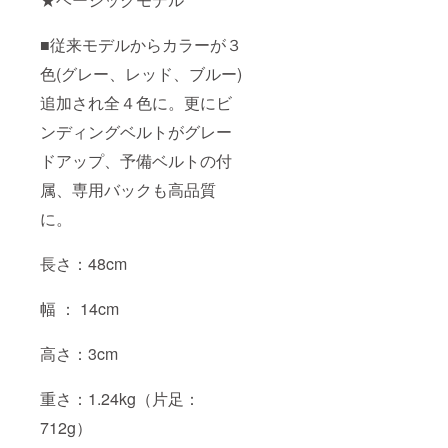
■従来モデルからカラーが３
色(グレー、レッド、ブルー)
追加され全４色に。更にビ
ンディングベルトがグレー
ドアップ、予備ベルトの付
属、専用バックも高品質
に。
長さ：48cm
幅 ： 14cm
高さ：3cm
重さ：1.24kg（片足：
712g）