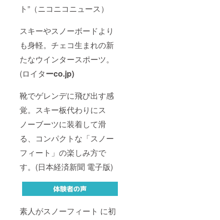
ト”（ニコニコニュース）
スキーやスノーボードより
も身軽。チェコ生まれの新
たなウインタースポーツ。
(ロイタ
ーco.jp)
靴でゲレンデに飛び出す感
覚。スキー板代わりにス
ノーブーツに装着して滑
る、コンパクトな「スノー
フィート」の楽しみ方で
す。(日本経済新聞 電子版)
素人がスノーフィート に初