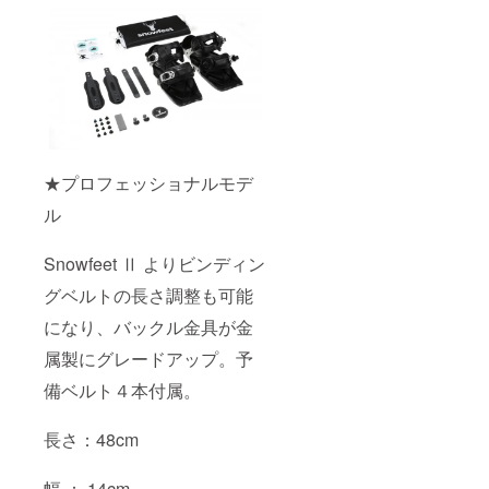
★プロフェッショナルモデ
ル
Snowfeet Ⅱ よりビンディン
グベルトの長さ調整も可能
になり、バックル金具が金
属製にグレードアップ。予
備ベルト４本付属。
長さ：48cm
幅 ： 14cm