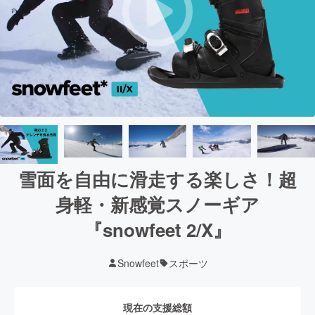
雪面を自由に滑走する楽しさ！超
身軽・新感覚スノーギア
『snowfeet 2/X』
Snowfeet
スポーツ
現在の支援総額