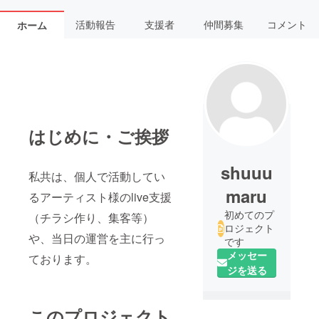
活動報告
支援者
仲間募集
コメント
ホーム
はじめに・ご挨拶
shuuu
私共は、個人で活動してい
maru
るアーティスト様のlive支援
初めてのプ
（チラシ作り、集客等）
ロジェクト
や、当日の運営を主に行っ
です
メッセー
ております。
ジを送る
このプロジェクト