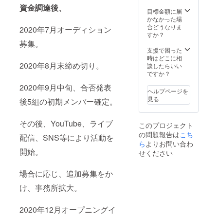
資金調達後、
目標金額に届
かなかった場
合どうなりま
2020年7月オーディション
すか？
募集。
支援で困った
時はどこに相
2020年8月末締め切り。
談したらいい
ですか？
2020年9月中旬、合否発表
ヘルプページを
見る
後5組の初期メンバー確定。
その後、YouTube、ライブ
このプロジェクト
の問題報告は
こち
配信、SNS等により活動を
ら
よりお問い合わ
開始。
せください
場合に応じ、追加募集をか
け、事務所拡大。
2020年12月オープニングイ