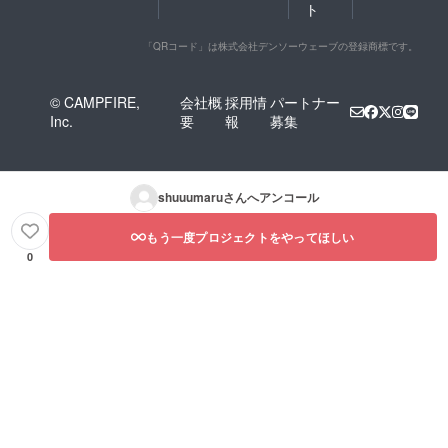
ト
「QRコード」は株式会社デンソーウェーブの登録商標です。
© CAMPFIRE,
会社概
採用情
パートナー
Inc.
要
報
募集
shuuumaru
さんへアンコール
もう一度プロジェクトをやってほしい
0