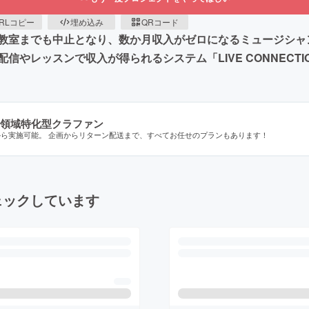
RLコピー
埋め込み
QRコード
教室までも中止となり、数か月収入がゼロになるミュージシャ
やレッスンで収入が得られるシステム「LIVE CONNECT
領域特化型クラファン
から実施可能。 企画からリターン配送まで、すべてお任せのプランもあります！
ェックしています