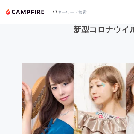
新型コロナウイ
人気のプロジェクト
アート・写真
テクノロジー・ガジェット
映像・映画
ビジネス・起業