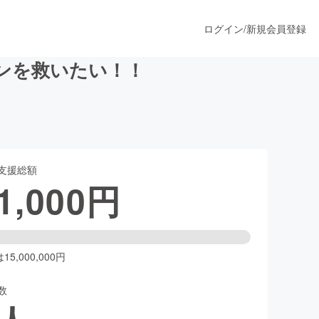
ログイン
/
新規会員登録
ンを救いたい！！
うすぐ公開されます
支援総額
プロダクト
1,000
円
ファッション
スポーツ
5,000,000円
数
ア
ソーシャルグッド