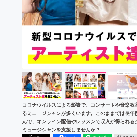
まちづくり・地域活性化
コロナウイルスによる影響で、コンサートや音楽教
るミュージシャンが多くいます。このままでは長年
んで、オンライン配信やレッスンで収入が得られるシステ
ミュージシャンを支援しませんか？
ポスト
シェア
LINEで送る
URLコ