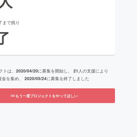
人
了まで残り
了
クトは、
2020/04/20
に募集を開始し、
21
人の支援により
資金を集め、
2020/05/24
に募集を終了しました
もう一度プロジェクトをやってほしい