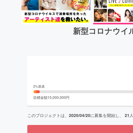
新型コロナウイ
2
%達成
目標金額
15,000,000
円
このプロジェクトは、
2020/04/20
に募集を開始し、
21