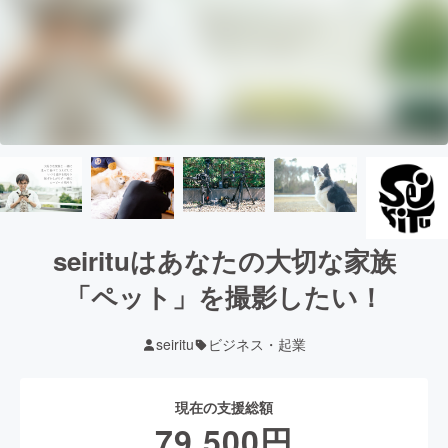
seirituはあなたの大切な家族
「ペット」を撮影したい！
seiritu
ビジネス・起業
現在の支援総額
79,500
円