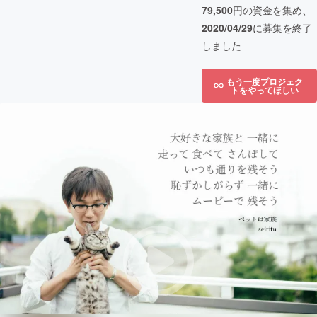
79,500
円の資金を集め、
2020/04/29
に募集を終了
しました
もう一度プロジェク
トをやってほしい