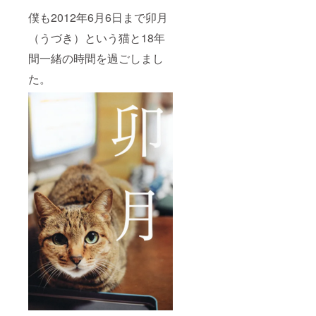
僕も2012年6月6日まで卯月
（うづき）という猫と18年
間一緒の時間を過ごしまし
た。