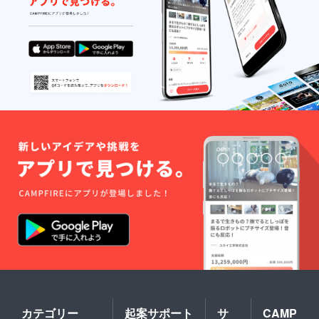
カテゴリー
起案サポート
サ
CAMP