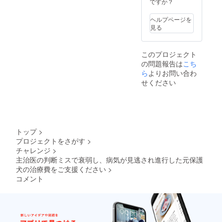
ですか？
ヘルプページを
見る
このプロジェクト
の問題報告は
こち
ら
よりお問い合わ
せください
トップ
>
プロジェクトをさがす
>
チャレンジ
>
主治医の判断ミスで衰弱し、病気が見逃され進行した元保護
犬の治療費をご支援ください
>
コメント