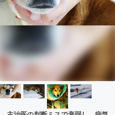
主治医の判断ミスで衰弱し、病気