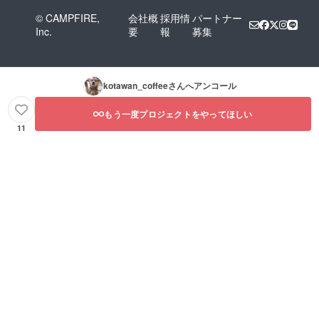
© CAMPFIRE,
会社概
採用情
パートナー
Inc.
要
報
募集
kotawan_coffee
さんへアンコール
もう一度プロジェクトをやってほしい
11