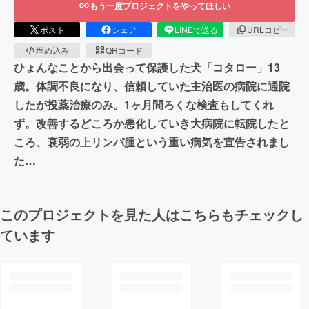
もう一度プロジェクトをやってほしい
ポスト
シェア
LINEで送る
URLコピー
埋め込み
QRコード
ひょんなことから出会って保護した犬「コタロー」13
歳。体調不良になり、信頼していた主治医の病院に通院
したが投薬治療のみ。1ヶ月間ろくな検査もしてくれ
ず。改善するどころか悪化していき大病院に転院したと
ころ、衰弱の上リンパ腫という重い病気を宣告されまし
た…
このプロジェクトを見た人はこちらもチェックし
ています