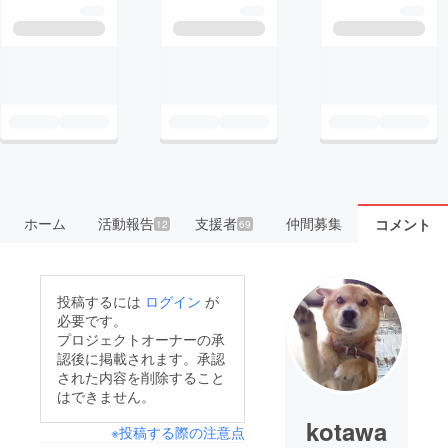
ホーム
活動報告
支援者
仲間募集
コメント
12
69
投稿するには
ログイン
が
必要です。
プロジェクトオーナーの承
認後に掲載されます。承認
された内容を削除すること
はできません。
kotawa
※投稿する際の注意点