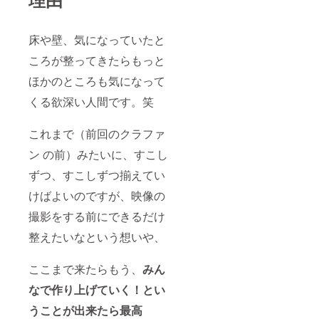
朝、海
所のあ
沿いを
と、
お散歩
シャス
した
タ へな
床や壁、気になっていたと
り、瞑
にもし
想した
ころが整ってきたらもっと
ない、
り、 朝
をし
ほかのところも気になって
風呂に
に、 そ
入った
して、
くる欲深い人間です。笑
りと、
このセ
お好き
ルフリ
にお過
トリー
これまで（前回のクラファ
ごしく
トを
ださ
しっか
ン の前）みたいに、すこし
い。 ご
りとや
希望あ
ずつ、すこしずつ揃えてい
る。と
れば近
いう目
けばよいのですが、映像の
くの神
的を
社もご
持って
撮影をする前にできるだけ
案内し
いきま
ます！
した。
整えたいなという想いや、
近くの
その時
美味し
間を
すぎる
持った
ここまで来たらもう、
みん
パン屋
こと
さんの
で、想
なで作り上げていく！とい
パンと
いが確
うことが出来たら最高
地元の
信に変