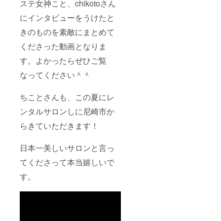
ステ女神こと、chikotoさん
にインタビューをうけたと
きのものを素敵にまとめて
くださった動画となりま
す。よかったらぜひご覧
なってください＾＾
ちことさんも、この夏にレ
ンタルサロンしに尼崎市か
らきていただきます！
日本一美しいサロンと言っ
てくださって本当嬉しいで
す。