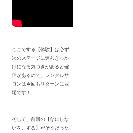
ここでする【体験】は必ず
次のステージに進むきっか
けになる気づきがあると確
信があるので、レンタルサ
ロンは今回もリターンに登
場です！
そして、前回の【なにしな
いを、する】がそうだった