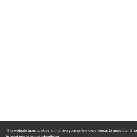
This website uses cookies to improve your online experience, to understand h
is used and to target advertising.