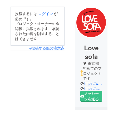
投稿するには
ログイン
が
必要です。
プロジェクトオーナーの承
認後に掲載されます。承認
された内容を削除すること
はできません。
Love
※投稿する際の注意点
sofa
東京都
初めてのプ
ロジェクト
です
https://www.sundaykamide.com/
https://twitter.com/lovesofa_osk
メッセー
ジを送る