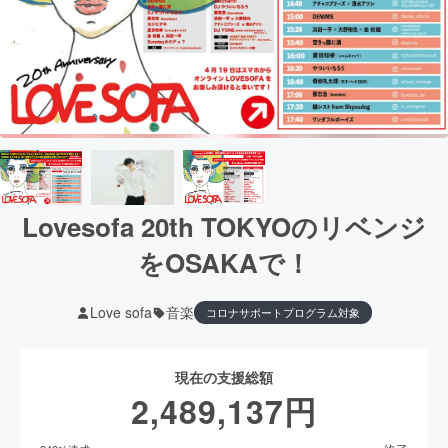
Lovesofa 20th TOKYOのリベンジ
をOSAKAで！
Love sofa
音楽
コロナサポートプログラム対象
現在の支援総額
2,489,137
円