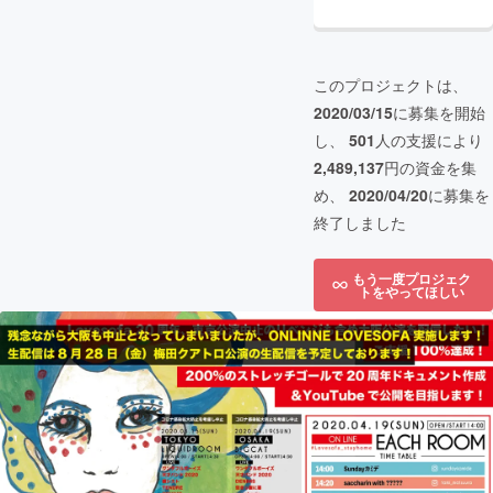
このプロジェクトは、
2020/03/15
に募集を開始
し、
501
人の支援により
2,489,137
円の資金を集
め、
2020/04/20
に募集を
終了しました
もう一度プロジェク
トをやってほしい