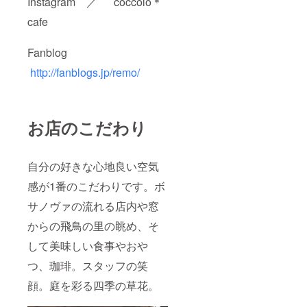
Instagram ／ coccolo＊
cafe
Fanblog
http://fanblogs.jp/remo/
お店のこだわり
自分の好きな心地良い空気
感が1番のこだわりです。ボ
サノヴァの流れる店内や窓
からの飛鳥の里の眺め、そ
して美味しい食事やおや
つ、珈琲。スタッフの笑
顔。庭を彩る四季の草花。