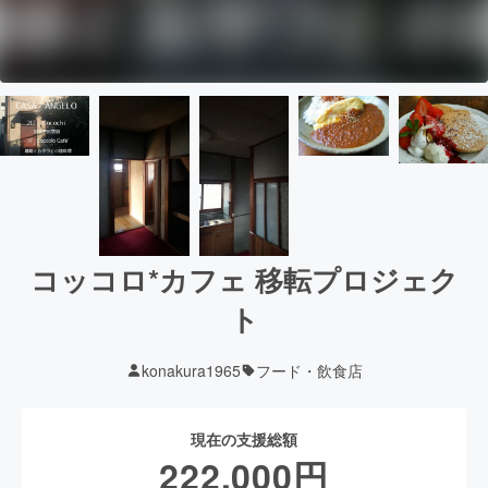
コッコロ*カフェ 移転プロジェク
ト
konakura1965
フード・飲食店
現在の支援総額
222,000
円