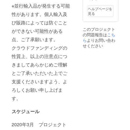
※並行輸入品が発生する可能
ヘルプページを
見る
性があります。個人輸入及
び販路によっては防ぐこと
このプロジェクト
ができない可能性がある
の問題報告は
こち
点、ご了承願います。
ら
よりお問い合わ
せください
クラウドファンディングの
性質上、以上の注意点につ
きましてあらかじめご理解
とご了承いただいた上でご
支援くださいますよう、よ
ろしくお願い申し上げま
す。
スケジュール
2020年3月 プロジェクト