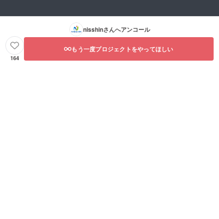
nisshin
さんへアンコール
もう一度プロジェクトをやってほしい
164