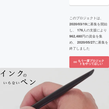
このプロジェクトは、
2020/03/19
に募集を開始
し、
176
人の支援により
962,480
円の資金を集
め、
2020/05/27
に募集を
終了しました
もう一度プロジェク
トをやってほしい