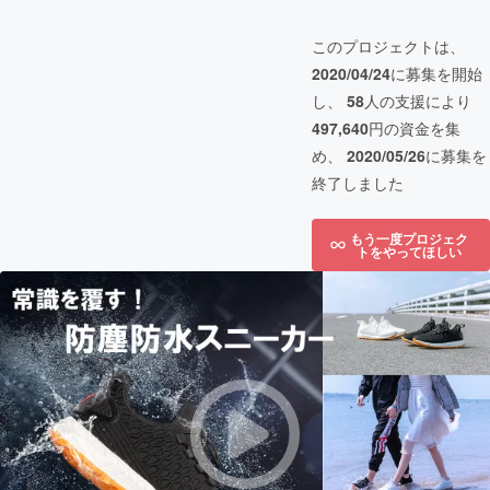
このプロジェクトは、
2020/04/24
に募集を開始
し、
58
人の支援により
497,640
円の資金を集
め、
2020/05/26
に募集を
終了しました
もう一度プロジェク
トをやってほしい