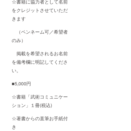
☆書籍に協力者として名前
をクレジットさせていただ
きます
（ペンネーム可／希望者
のみ）
掲載を希望されるお名前
を備考欄に明記してくださ
い。
■5,000円
☆書籍「武術コミュニケー
ション」１冊(税込)
☆著書からの直筆お手紙付
き