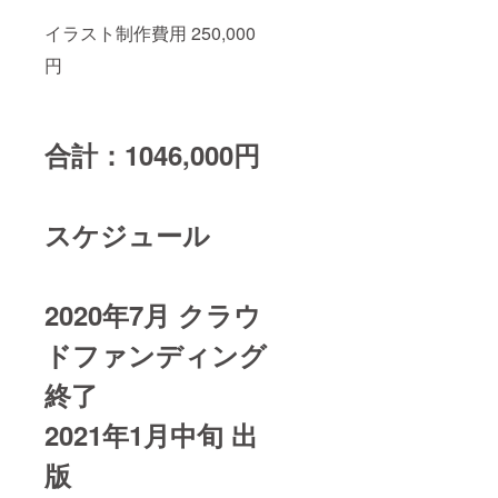
イラスト制作費用 250,000
円
合計：
1046,000円
スケジュール
2020年7月 クラウ
ドファンディング
終了
2021年1月中旬 出
版