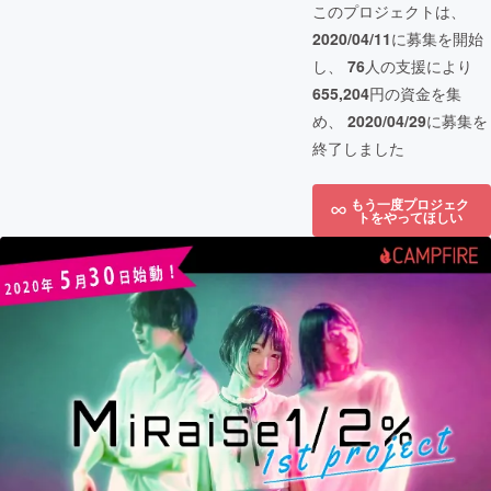
このプロジェクトは、
2020/04/11
に募集を開始
し、
76
人の支援により
655,204
円の資金を集
め、
2020/04/29
に募集を
終了しました
もう一度プロジェク
トをやってほしい