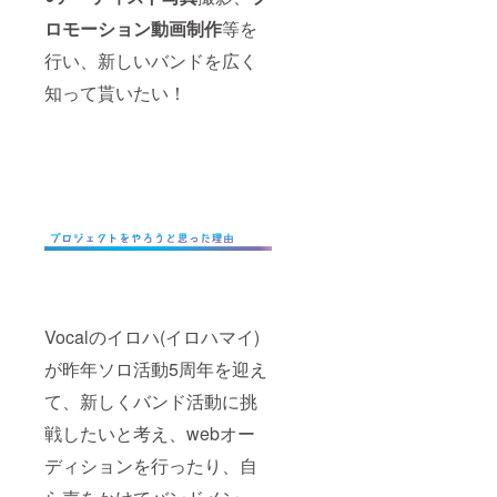
ロモーション動画制作
等を
行い、新しいバンドを広く
知って貰いたい！
Vocalのイロハ(イロハマイ)
が昨年ソロ活動5周年を迎え
て、新しくバンド活動に挑
戦したいと考え、webオー
ディションを行ったり、自