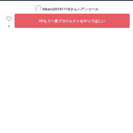
hikaru20181118
さんへアンコール
もう一度プロジェクトをやってほしい
1