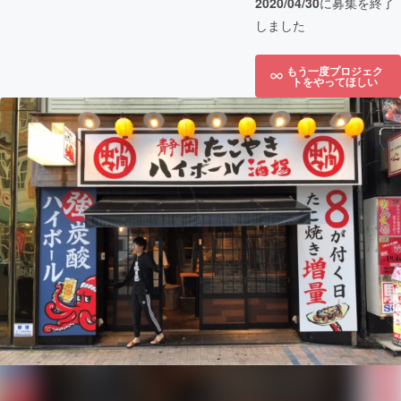
2020/04/30
に募集を終了
しました
もう一度プロジェク
トをやってほしい