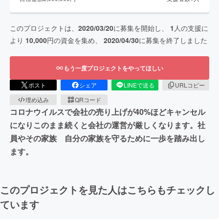
このプロジェクトは、
2020/03/20
に募集を開始し、
1
人の支援に
より
10,000
円の資金を集め、
2020/04/30
に募集を終了しました
もう一度プロジェクトをやってほしい
ポスト
シェア
LINEで送る
URLコピー
埋め込み
QRコード
コロナウイルスで会社の売り上げが40%ほどキャンセル
になりこのまま続くと会社の運営が厳しくなります。社
員やその家族 自分の家族を守るために一歩を踏み出し
ます。
このプロジェクトを見た人はこちらもチェックし
ています