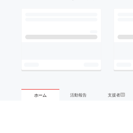
活動報告
支援者
ホーム
50