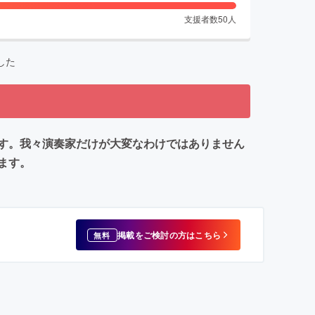
支援者数
50
人
した
す。我々演奏家だけが大変なわけではありません
ます。
掲載をご検討の方はこちら
無料