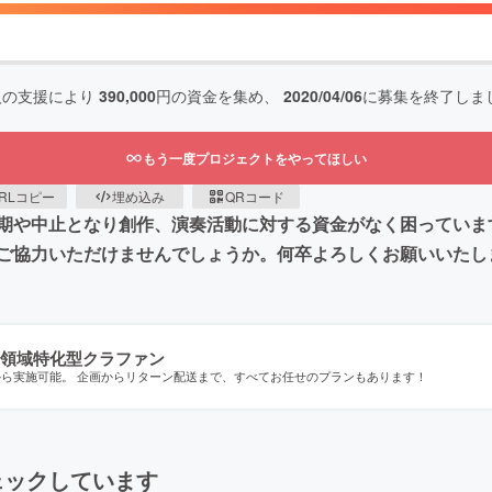
人の支援により
390,000
円の資金を集め、
2020/04/06
に募集を終了しま
もう一度プロジェクトをやってほしい
RLコピー
埋め込み
QRコード
期や中止となり創作、演奏活動に対する資金がなく困っていま
ご協力いただけませんでしょうか。何卒よろしくお願いいたし
領域特化型クラファン
から実施可能。 企画からリターン配送まで、すべてお任せのプランもあります！
ェックしています