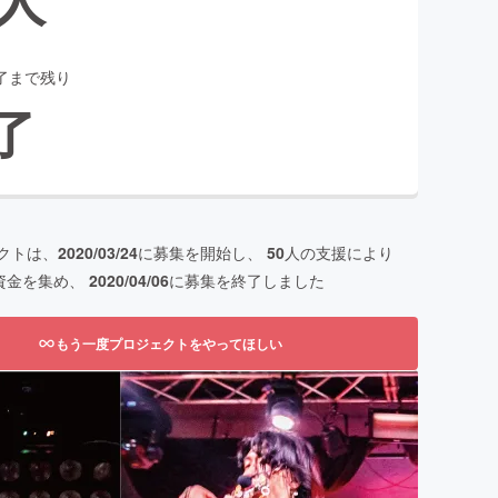
了まで残り
了
クトは、
2020/03/24
に募集を開始し、
50
人の支援により
資金を集め、
2020/04/06
に募集を終了しました
もう一度プロジェクトをやってほしい