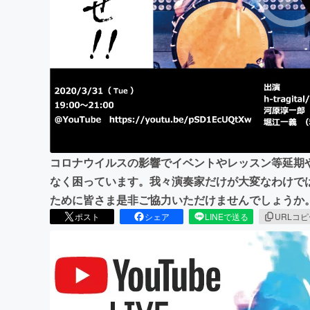
まちづくり・地域活性化
コロナウイルスの影響でイベントやレッスン等延期
なく困っています。我々演奏家だけが大変なわけで
ために皆さま是非ご協力いただけませんでしょうか
ポスト
シェア
LINEで送る
URLコ