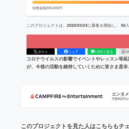
目標金額
200,000
円
このプロジェクトは、
2020/03/24
に募集を開始し、
50
ポスト
シェア
LINEで送る
U
コロナウイルスの影響でイベントやレッスン等延
が、今後の活動を維持していくために皆さま是非
エンタメ
手数料0円
このプロジェクトを見た人はこちらもチ