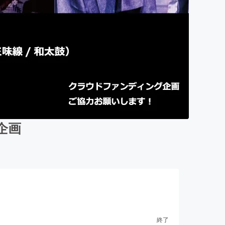
企画
終了