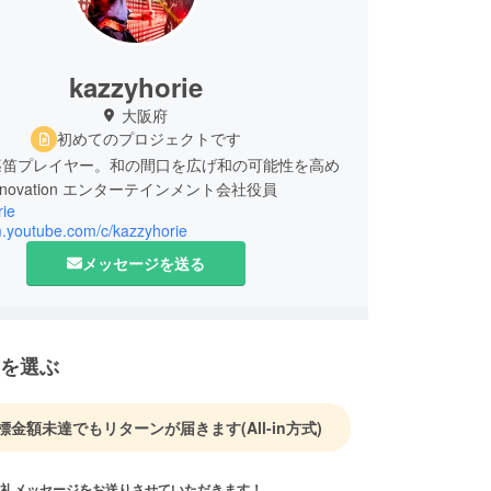
kazzyhorie
大阪府
初めてのプロジェクトです
篠笛プレイヤー。和の間口を広げ和の可能性を高め
nnovation エンターテインメント会社役員
rie
m.youtube.com/c/kazzyhorie
メッセージを送る
を選ぶ
標金額未達でもリターンが届きます
(All-in方式)
礼メッセージをお送りさせていただきます！