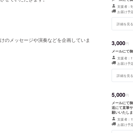
支援者：9
お届け予定
詳細を見
けのメッセージや演奏などを企画していま
3,000
円
メールにて御
支援者：1
お届け予定
詳細を見
5,000
円
メールにて御
送にて直筆サ
願いいたしま
支援者：1
お届け予定