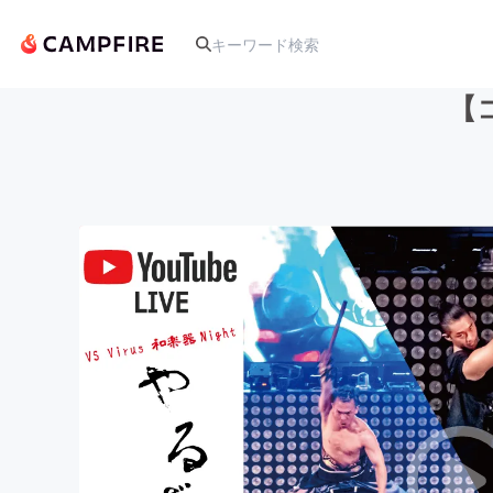
【
人気のプロジェクト
アート・写真
テクノロジー・ガジェット
映像・映画
ビジネス・起業