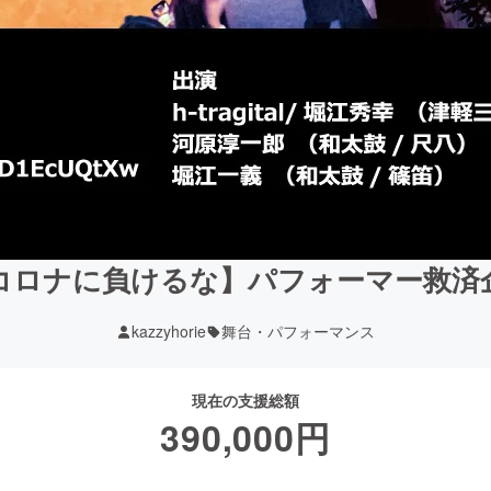
コロナに負けるな】パフォーマー救済
kazzyhorie
舞台・パフォーマンス
現在の支援総額
390,000
円