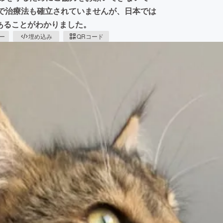
%で治療法も確立されていませんが、日本では
であることがわかりました。
ピー
埋め込み
QRコード