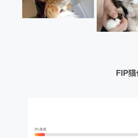
FI
3
%達成