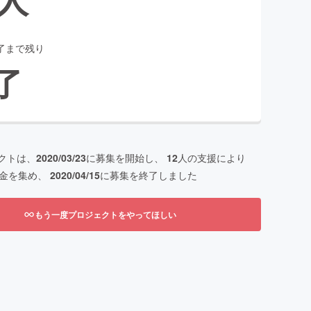
了まで残り
了
クトは、
2020/03/23
に募集を開始し、
12
人の支援により
金を集め、
2020/04/15
に募集を終了しました
もう一度プロジェクトをやってほしい