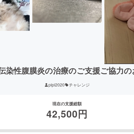
P猫伝染性腹膜炎の治療のご支援ご協力の
pipi2020
チャレンジ
現在の支援総額
42,500
円