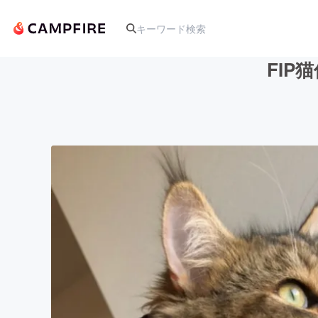
FI
人気のプロジェクト
アート・写真
テクノロジー・ガジェット
映像・映画
ビジネス・起業