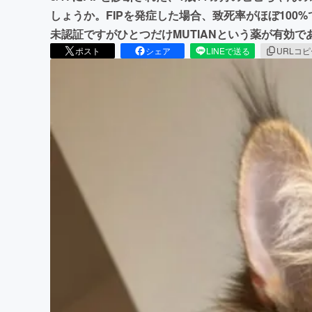
しょうか。FIPを発症した場合、致死率がほぼ100
未認証ですがひとつだけMUTIANという薬が有効
ポスト
シェア
LINEで送る
URLコ