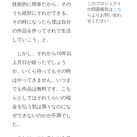
このプロジェクト
技術的に簡単だから、その
の問題報告は
こち
うち絶対にそれができる。
ら
よりお問い合わ
せください
その時になったら僕は自分
の作品を作ってそれで生活
していこう」と。
しかし、それから10年以
上月日が経ったでしょう
か。いくら待ってもその時
はやってきません。いつま
でも作品は無料です。こち
らとしてはそれくらいの端
金を払う気は満々なのにな
ぜできないのかが不満でし
た。