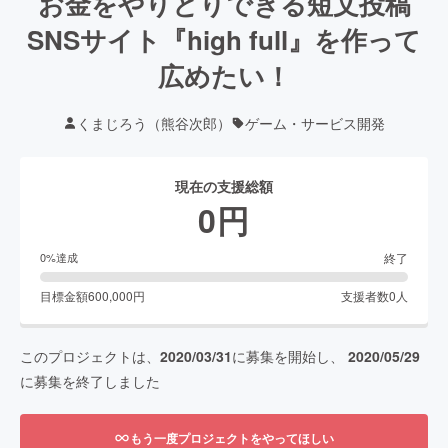
お金をやりとりできる短文投稿
SNSサイト『high full』を作って
広めたい！
くまじろう（熊谷次郎）
ゲーム・サービス開発
現在の支援総額
0
円
終了
0
%達成
目標金額
600,000
円
支援者数
0
人
このプロジェクトは、
2020/03/31
に募集を開始し、
2020/05/29
に募集を終了しました
もう一度プロジェクトをやってほしい