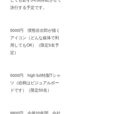
決行する予定です。
5000円 僕熊谷次郎が描く
アイコン（どんな媒体で利
用してもOK）（限定5名予
定）
5000円 high full特製Tシャ
ツ（絵柄はビジュアルボー
ドです）（限定50名）
9800円 今後20年間、会社