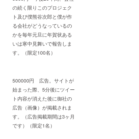
の続く限りこのプロジェク
ト及び僕熊谷次郎と僕が作
る会社がどうなっているの
かを毎年元旦に年賀状ある
いは寒中見舞いで報告しま
す。（限定100名）
500000円 広告。サイトが
始まった際、5分後にツイー
ト内容が消えた後に御社の
広告（画像）が掲載されま
す。（広告掲載期間は3ヶ月
です）（限定1名）