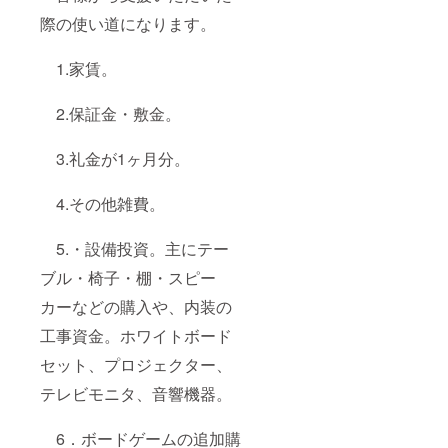
際の使い道になります。
1.家賃。
2.保証金・敷金。
3.礼金が1ヶ月分。
4.その他雑費。
5.・設備投資。主にテー
ブル・椅子・棚・スピー
カーなどの購入や、内装の
工事資金。ホワイトボード
セット、プロジェクター、
テレビモニタ、音響機器。
6．ボードゲームの追加購