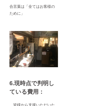
合言葉は「全てはお客様の
ために」
6.現時点で判明し
ている費用：
皆様から支援いただいた