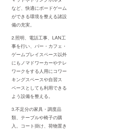
など、快適にボードゲーム
ができる環境を整える諸設
備の充実。
2.照明、電話工事、LAN工
事を行い、バー・カフェ・
ゲームプレイスペース以外
にもノマドワーカーやテレ
ワークをする人用にコワー
キングスペースや自習ス
ペースとしても利用できる
よう設備を整える。
3.不足分の家具・調度品
類、テーブルや椅子の購
入。コート掛け、荷物置き