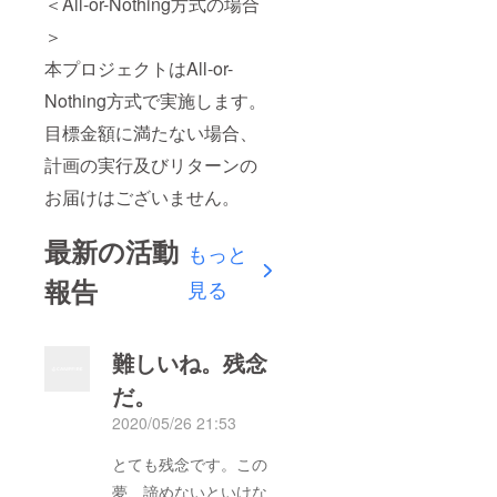
＜All-or-Nothing方式の場合
＞
本プロジェクトはAll-or-
Nothing方式で実施します。
目標金額に満たない場合、
計画の実行及びリターンの
お届けはございません。
最新の活動
もっと
報告
見る
難しいね。残念
だ。
2020/05/26 21:53
とても残念です。この
夢、諦めないといけな