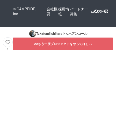
© CAMPFIRE,
会社概
採用情
パートナー
Inc.
要
報
募集
Takafumi Ishihara
さんへアンコール
もう一度プロジェクトをやってほしい
1