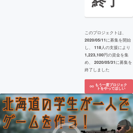
終了
このプロジェクトは、
2020/05/11
に募集を開始
し、
118
人の支援により
1,223,100
円の資金を集
め、
2020/05/31
に募集を
終了しました
もう一度プロジェク
トをやってほしい