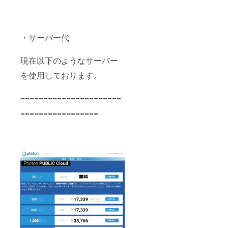
・サーバー代
現在以下のようなサーバー
を使用しております。
======================
=================