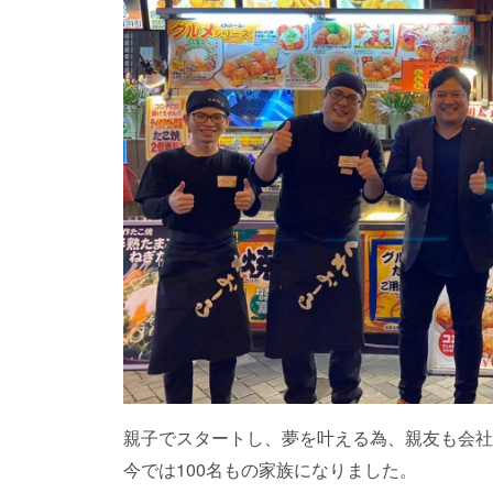
親子でスタートし、夢を叶える為、親友も会社
今では100名もの家族になりました。