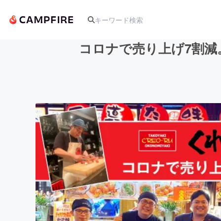
コロナで売り上げ7割減
人気のプロジェクト
アート・写真
テクノロジー・ガジェット
映像・映画
ビジネス・起業