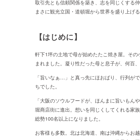
取引先とも信頼関係を築き、志を同じくする仲
まさに観光立国・道頓堀から世界を盛り上げる
【はじめに】
軒下1坪の土地で母が始めたたこ焼き屋。その
まれました。凝り性だった母と息子が、何百、
「旨いなぁ…」と真っ先にほおばり、行列がで
ちでした。
「大阪のソウルフードが、ほんまに旨いもんや
堀商店街に進出。想いを同じくしてくれる家族
総勢100名以上になりました。
お客様も多数。北は北海道、南は沖縄からお越