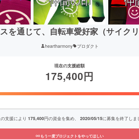
スを通じて、自転車愛好家（サイク
heartharmony
プロダクト
現在の支援総額
175,400
円
人の支援により
175,400
円の資金を集め、
2020/05/15
に募集を終了しま
もう一度プロジェクトをやってほしい