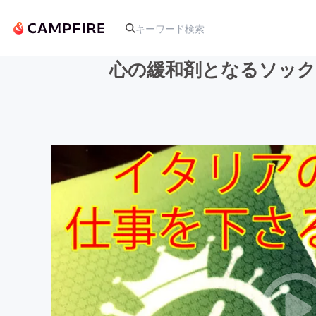
心の緩和剤となるソック
人気のプロジェクト
アート・写真
テクノロジー・ガジェット
映像・映画
ビジネス・起業