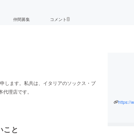
仲間募集
コメント
2
申します。私共は、イタリアのソックス・ブ
日本代理店です。
https:/
いこと