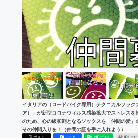
まちづくり・地域活性化
イタリアの（ロードバイク専用）テクニカルソックス
ア）」が新型コロナウィルス感染拡大でストレスを
のため、心の緩和剤となるソックスを「仲間の愛」
その仲間入りを！（仲間の証を手に入れよう）
ポスト
シェア
LINEで送る
URLコ