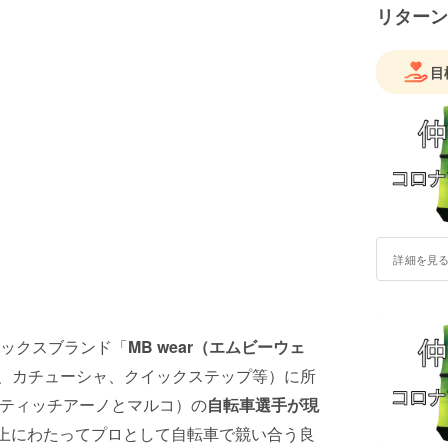
リターン
目
詳細を見
ックスブランド「
MB wear（エムビーウェ
レ、カチューシャ、クイックステップ等）に所
（ティッチアーノとマルコ）の
自転車選手が現
以上にわたってプロとして自転車で競い合う良