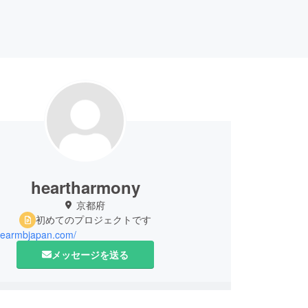
heartharmony
京都府
初めてのプロジェクトです
/wearmbjapan.com/
メッセージを送る