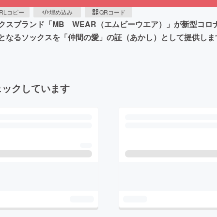
RLコピー
埋め込み
QRコード
クスブランド「MB WEAR（エムビーウエア）」が新型コロ
となるソックスを「仲間の愛」の証（あかし）として提供しま
ェックしています