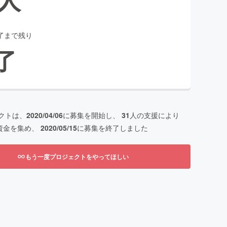
了まで残り
了
クトは、
2020/04/06
に募集を開始し、
31
人の支援により
資金を集め、
2020/05/15
に募集を終了しました
もう一度プロジェクトをやってほしい