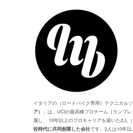
イタリアの（ロードバイク専用）テクニカルソ
ア）
」は、UCIの最高峰プロチーム（ランプ
属し、 10年以上のプロキャリアを築いた2人
役時代に共同創業した会社
です。2人は10年