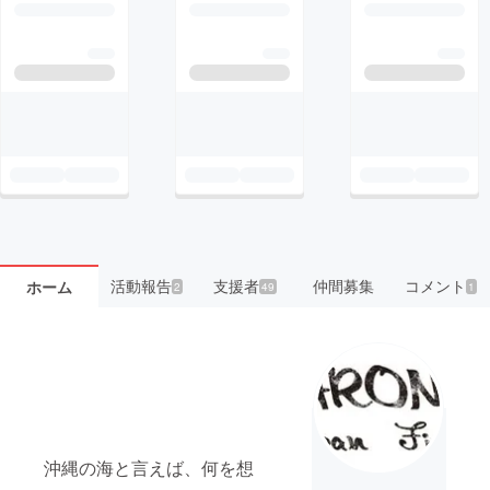
活動報告
支援者
仲間募集
コメント
ホーム
2
49
1
沖縄の海と言えば、何を想