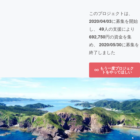
このプロジェクトは、
2020/04/03
に募集を開始
し、
49
人の支援により
692,750
円の資金を集
め、
2020/05/30
に募集を
終了しました
もう一度プロジェク
トをやってほしい