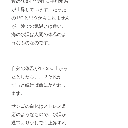
近の100年で約1℃平均水温
が上昇しています。たった
の1℃と思うかもしれません
が、陸での気温とは違い、
海の水温は人間の体温のよ
うなものなのです。
自分の体温が1～2℃上がっ
たとしたら、、？それが
ずっと続けば命にかかわり
ます。
サンゴの白化はストレス反
応のようなもので、水温が
通常より少しでも上昇すれ