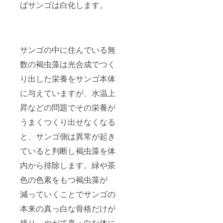
ばサンゴは白化します。
サンゴの中に住んでいる無
数の褐虫藻は光合成でつく
り出した栄養をサンゴ本体
に与えていますが、水温上
昇などの問題でその栄養が
うまくつくり出せなくなる
と、サンゴ側は異常が起き
ていると判断し褐虫藻を体
内から排除します。緑や茶
色の色素をもつ褐虫藻が
減っていくことでサンゴの
本来の真っ白な骨格だけが
残り、やがて真っ白な体に