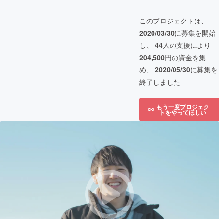
このプロジェクトは、
2020/03/30
に募集を開始
し、
44
人の支援により
204,500
円の資金を集
め、
2020/05/30
に募集を
終了しました
もう一度プロジェク
トをやってほしい