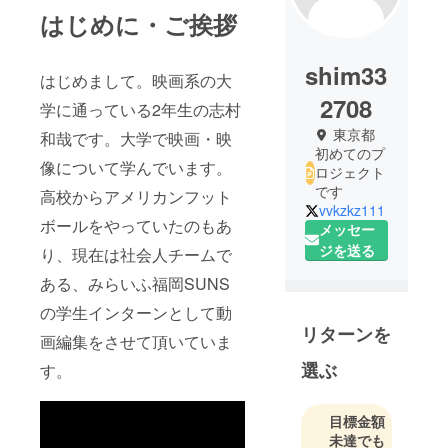
はじめに・ご挨拶
shim33
はじめまして。映画系の大
2708
学に通っている2年生の志村
東京都
和哉です。大学で映画・映
初めてのプ
像について学んでいます。
ロジェクト
です
高校からアメリカンフット
vvkzkz111
ボールをやっていたのもあ
メッセー
ジを送る
り、現在は社会人チームで
ある、みらいふ福岡SUNS
の学生インターンとして動
リターンを
画編集をさせて頂いていま
選ぶ
す。
目標金額
未達でも