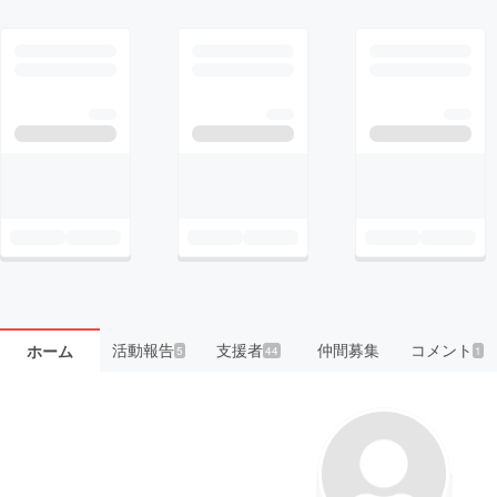
活動報告
支援者
仲間募集
コメント
ホーム
5
44
1