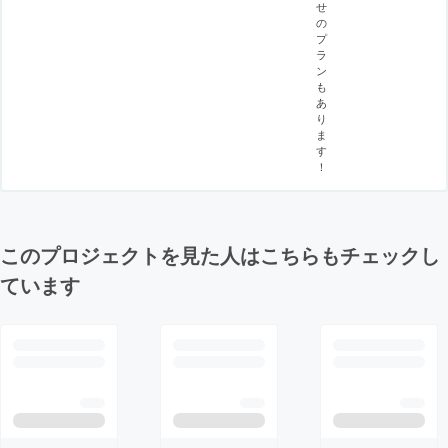
せ
の
プ
ラ
ン
も
あ
り
ま
す
！
このプロジェクトを見た人はこちらもチェックし
ています