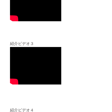
紹介ビデオ３
紹介ビデオ４