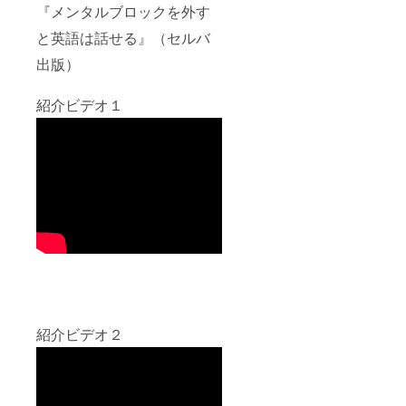
『メンタルブロックを外す
と英語は話せる』（セルバ
出版）
紹介ビデオ１
紹介ビデオ２