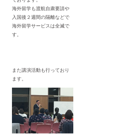
海外留学も渡航自粛要請や
入国後２週間の隔離などで
海外留学サービスは全滅で
す。
また講演活動も行っており
ます。