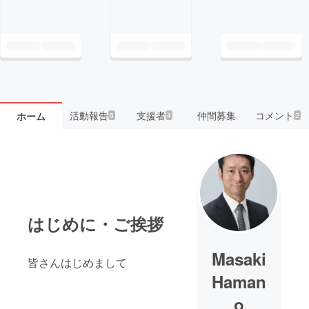
活動報告
支援者
仲間募集
コメント
ホーム
5
4
2
はじめに・ご挨拶
Masaki
皆さんはじめまして
Haman
o