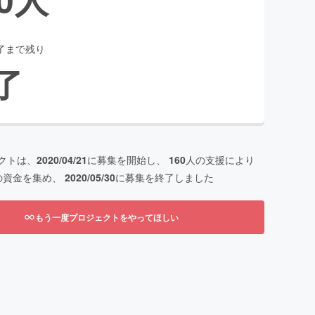
了まで残り
了
クトは、
2020/04/21
に募集を開始し、
160
人の支援により
の資金を集め、
2020/05/30
に募集を終了しました
もう一度プロジェクトをやってほしい