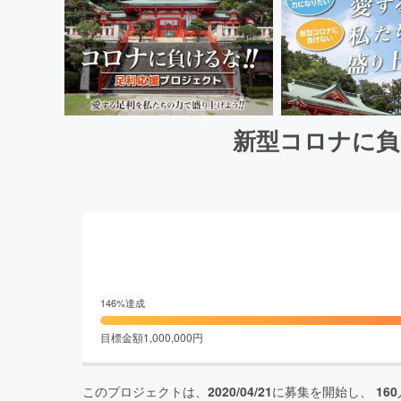
新型コロナに負
146
%達成
目標金額
1,000,000
円
このプロジェクトは、
2020/04/21
に募集を開始し、
160