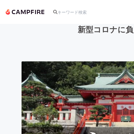
新型コロナに負
人気のプロジェクト
アート・写真
テクノロジー・ガジェット
映像・映画
ビジネス・起業