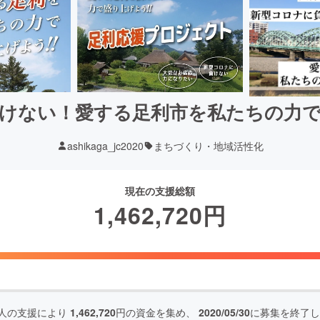
けない！愛する足利市を私たちの力
ashikaga_jc2020
まちづくり・地域活性化
現在の支援総額
1,462,720
円
人の支援により
1,462,720
円の資金を集め、
2020/05/30
に募集を終了し