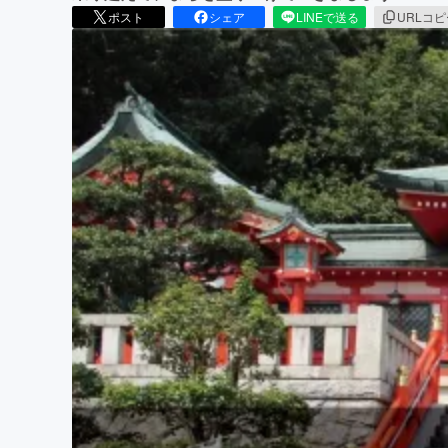
ポスト
シェア
LINEで送る
URLコ