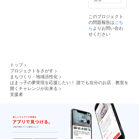
このプロジェクト
の問題報告は
こち
ら
よりお問い合わ
せください
トップ
>
プロジェクトをさがす
>
まちづくり・地域活性化
>
はまっ子の夢実現を応援したい！ 誰でも自分のお店、教室を
開くチャレンジが出来る
>
支援者