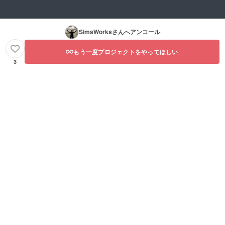
SimsWorks
さんへアンコール
もう一度プロジェクトをやってほしい
3