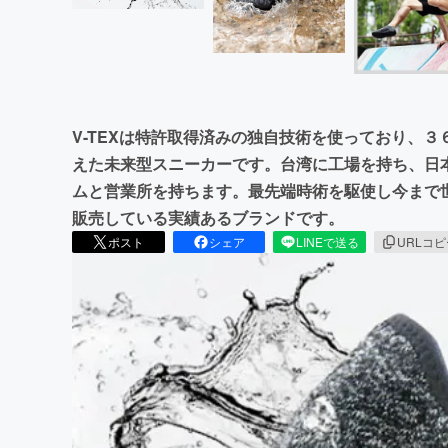
V-TEXは特許取得済みの独自技術を使っており、
えた未来型スニーカーです。台湾に工場を持ち、日
ムと営業所を持ちます。最先端時術を駆使し今まで
販売している実績あるブランドです。
ポスト
シェア
LINEで送る
URLコ