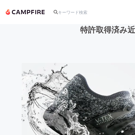
特許取得済み
人気のプロジェクト
アート・写真
テクノロジー・ガジェット
映像・映画
ビジネス・起業