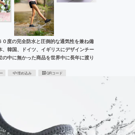
３６０度の完全防水と圧倒的な通気性を兼ね備
本、韓国、ドイツ、イギリスにデザインチー
世の中に無かった商品を世界中に長年に渡り
ピー
埋め込み
QRコード