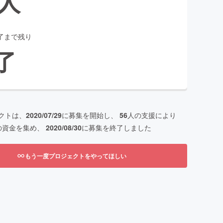
人
了まで残り
了
クトは、
2020/07/29
に募集を開始し、
56
人の支援により
の資金を集め、
2020/08/30
に募集を終了しました
もう一度プロジェクトをやってほしい