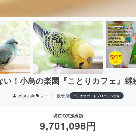
ない！小鳥の楽園『ことりカフェ』継
kotoricafe
フード・飲食店
コロナサポートプログラム対象
現在の支援総額
9,701,098
円