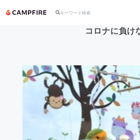
コロナに負け
人気のプロジェクト
アート・写真
テクノロジー・ガジェット
映像・映画
ビジネス・起業