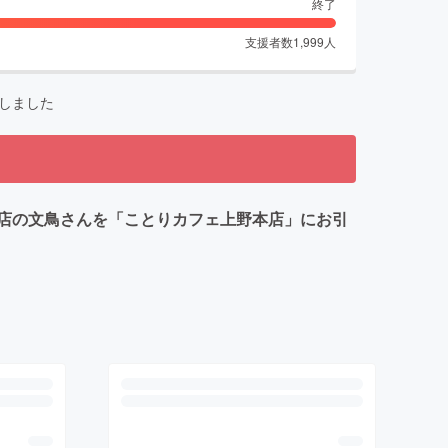
終了
支援者数
1,999
人
しました
店の文鳥さんを「ことりカフェ上野本店」にお引