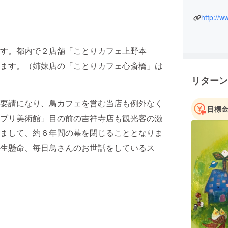
http://w
す。都内で２店舗「ことりカフェ上野本
ます。（姉妹店の「ことりカフェ心斎橋」は
リターン
要請になり、鳥カフェを営む当店も例外なく
目標
ブリ美術館」目の前の吉祥寺店も観光客の激
まして、約６年間の幕を閉じることとなりま
生懸命、毎日鳥さんのお世話をしているス