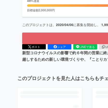
485
%達成
目標金額
2,000,000
円
このプロジェクトは、
2020/04/06
に募集を開始し、
1,9
ポスト
シェア
LINEで送る
U
新型コロナウイルスの影響で約６年間の営業に終
越しするための新しい環境づくりや、『ことりカ
このプロジェクトを見た人はこちらもチ