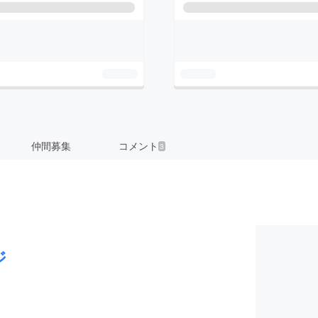
仲間募集
コメント
3
ジ