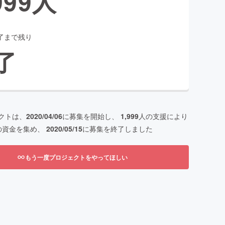
999
人
了まで残り
了
クトは、
2020/04/06
に募集を開始し、
1,999
人の支援により
の資金を集め、
2020/05/15
に募集を終了しました
もう一度プロジェクトをやってほしい