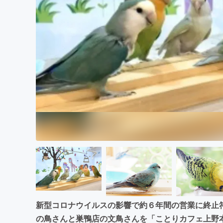
まちづくり・地域活性化
新型コロナウイルスの影響で約６年間の営業に終止
の鳥さんと巣鴨店の文鳥さんを「ことりカフェ上野