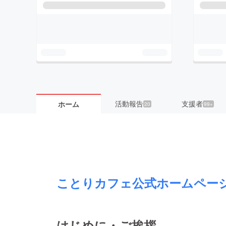
活動報告
支援者
ホーム
20
99+
ことりカフェ公式ホームペー
はじめに・ご挨拶