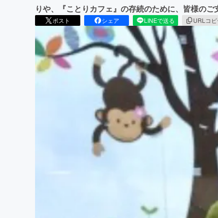
りや、『ことりカフェ』の存続のために、皆様のご
ポスト
シェア
LINEで送る
URLコ