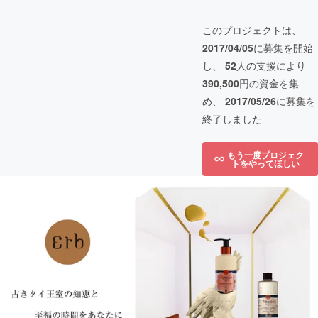
このプロジェクトは、
2017/04/05
に募集を開始
し、
52
人の支援により
390,500
円の資金を集
め、
2017/05/26
に募集を
終了しました
もう一度プロジェク
トをやってほしい