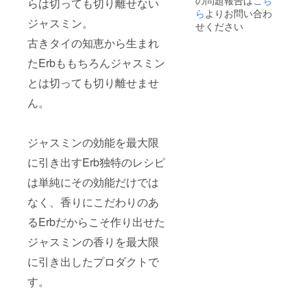
らは切っても切り離せない
ら
よりお問い合わ
ジャスミン。
せください
古きタイの知恵から生まれ
たErbももちろんジャスミン
とは切っても切り離せませ
ん。
ジャスミンの効能を最大限
に引き出すErb独特のレシピ
は単純にその効能だけでは
なく、香りにこだわりのあ
るErbだからこそ作り出せた
ジャスミンの香りを最大限
に引き出したプロダクトで
す。