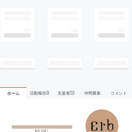
活動報告
支援者
仲間募集
コメント
ホーム
1
52