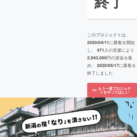
終了
このプロジェクトは、
2020/04/11
に募集を開始
し、
471
人の支援により
2,943,000
円の資金を集
め、
2020/05/17
に募集を
終了しました
もう一度プロジェク
トをやってほしい